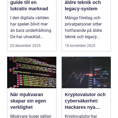
guide till en
äldre teknik och
lukrativ marknad
legacy-system
I den digitala världen
Många företag och
har spelen blivit mer
privatpersoner sitter
än bara underhållning.
fortfarande på äldre
De har utvecklat...
teknik och legacy...
02 december 2025
18 november 2025
När mjukvaran
Kryptovalutor och
skapar sin egen
cybersäkerhet:
verklighet
Hackares nya
lekplats
Mjukvara ljuger sällan
Kryptovalutor har