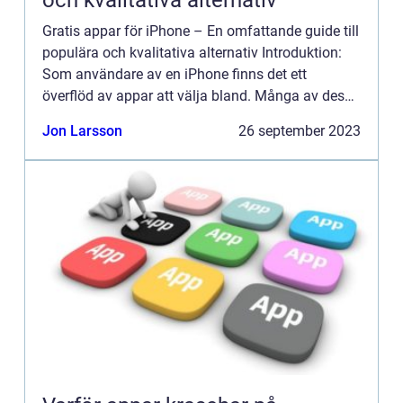
och kvalitativa alternativ
Gratis appar för iPhone – En omfattande guide till
populära och kvalitativa alternativ Introduktion:
Som användare av en iPhone finns det ett
överflöd av appar att välja bland. Många av dessa
appar är gratis och erbjuder en rad olika
Jon Larsson
26 september 2023
funktioner...