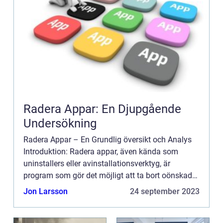
Radera Appar: En Djupgående
Undersökning
Radera Appar – En Grundlig översikt och Analys
Introduktion: Radera appar, även kända som
uninstallers eller avinstallationsverktyg, är
program som gör det möjligt att ta bort oönskade
applikationer från datorer, smartphones och
Jon Larsson
24 september 2023
surfplattor. I ...