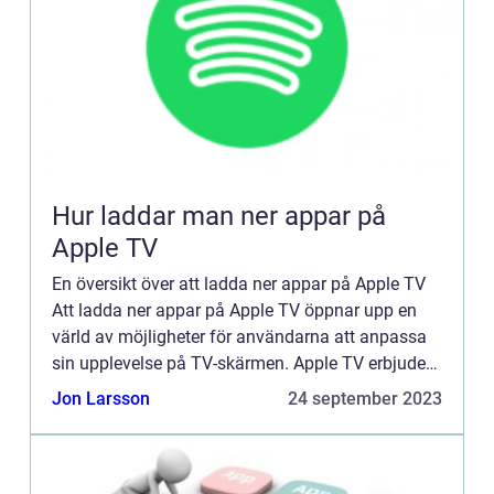
Hur laddar man ner appar på
Apple TV
En översikt över att ladda ner appar på Apple TV
Att ladda ner appar på Apple TV öppnar upp en
värld av möjligheter för användarna att anpassa
sin upplevelse på TV-skärmen. Apple TV erbjuder
ett brett utbud av appar för underhållning, spel,
Jon Larsson
24 september 2023
nyheter, ...