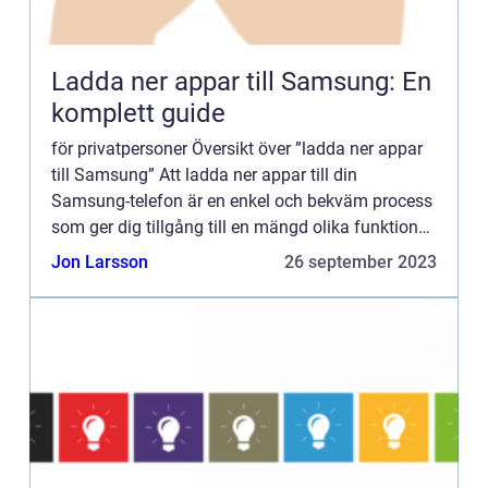
Ladda ner appar till Samsung: En
komplett guide
för privatpersoner Översikt över ”ladda ner appar
till Samsung” Att ladda ner appar till din
Samsung-telefon är en enkel och bekväm process
som ger dig tillgång till en mängd olika funktioner
och användningsområden. Genom att ladda ner
Jon Larsson
26 september 2023
ap...