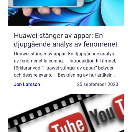
Huawei stänger av appar: En
djupgående analys av fenomenet
Huawei stänger av appar: En djupgående analys
av fenomenet Inledning: – Introduktion till ämnet,
förklarar vad ”Huawei stänger av appar” betyder
och dess relevans. – Beskrivning av hur artikeln
kommer att struktureras och de o...
Jon Larsson
25 september 2023