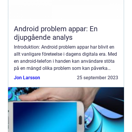
Android problem appar: En
djupgående analys
Introduktion: Android problem appar har blivit en
allt vanligare företeelse i dagens digitala era. Med
en android-telefon i handen kan användare stöta
på en mängd olika problem som kan påverka
deras användarupplevelse negativt. I denna artikel
Jon Larsson
25 september 2023
kommer...