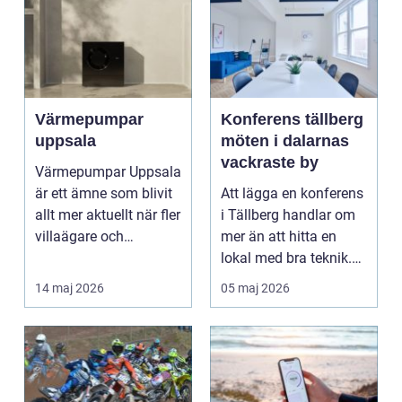
Värmepumpar
Konferens tällberg
uppsala
möten i dalarnas
vackraste by
Värmepumpar Uppsala
är ett ämne som blivit
Att lägga en konferens
allt mer aktuellt när fler
i Tällberg handlar om
villaägare och
mer än att hitta en
fastighetsägare...
lokal med bra teknik.
Den lilla byn...
14 maj 2026
05 maj 2026