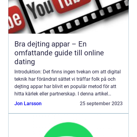
Bra dejting appar – En
omfattande guide till online
dating
Introduktion: Det finns ingen tvekan om att digital
teknik har förändrat sättet vi träffar folk på och
dejting appar har blivit en populär metod för att
hitta kärlek eller partnerskap. I denna artikel
kommer vi att ge en grundlig översikt över bra de...
Jon Larsson
25 september 2023