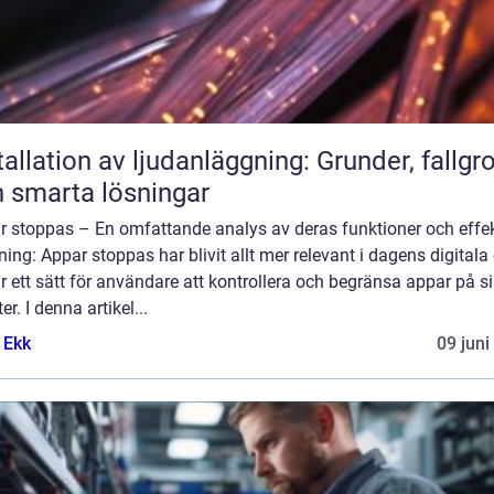
tallation av ljudanläggning: Grunder, fallgr
 smarta lösningar
r stoppas – En omfattande analys av deras funktioner och effek
ning: Appar stoppas har blivit allt mer relevant i dagens digitala 
r ett sätt för användare att kontrollera och begränsa appar på s
er. I denna artikel...
 Ekk
09 juni