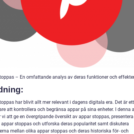
toppas – En omfattande analys av deras funktioner och effekte
dning:
oppas har blivit allt mer relevant i dagens digitala era. Det är ett
re att kontrollera och begränsa appar på sina enheter. I denna a
vi att ge en övergripande översikt av appar stoppas, presentera
v appar stoppas och utforska deras popularitet samt diskutera
derna mellan olika appar stoppas och deras historiska för- och