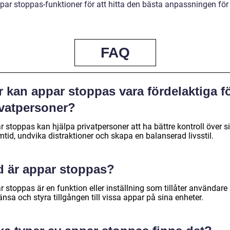
ppar stoppas-funktioner för att hitta den bästa anpassningen för
FAQ
 kan appar stoppas vara fördelaktiga f
ivatpersoner?
 stoppas kan hjälpa privatpersoner att ha bättre kontroll över s
tid, undvika distraktioner och skapa en balanserad livsstil.
d är appar stoppas?
 stoppas är en funktion eller inställning som tillåter användare 
nsa och styra tillgången till vissa appar på sina enheter.