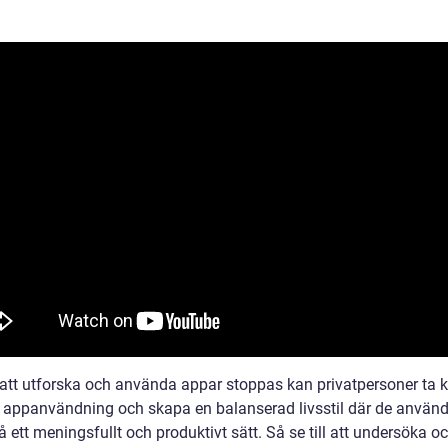
tt utforska och använda appar stoppas kan privatpersoner ta k
n appanvändning och skapa en balanserad livsstil där de använd
 ett meningsfullt och produktivt sätt. Så se till att undersöka o