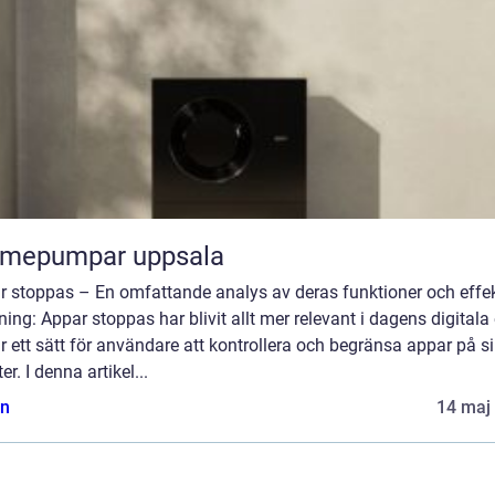
rmepumpar uppsala
r stoppas – En omfattande analys av deras funktioner och effek
ning: Appar stoppas har blivit allt mer relevant i dagens digitala 
r ett sätt för användare att kontrollera och begränsa appar på s
er. I denna artikel...
n
14 maj