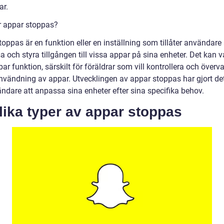
ar.
är appar stoppas?
oppas är en funktion eller en inställning som tillåter användare 
 och styra tillgången till vissa appar på sina enheter. Det kan v
r funktion, särskilt för föräldrar som vill kontrollera och överv
nvändning av appar. Utvecklingen av appar stoppas har gjort det
ändare att anpassa sina enheter efter sina specifika behov.
Olika typer av appar stoppas