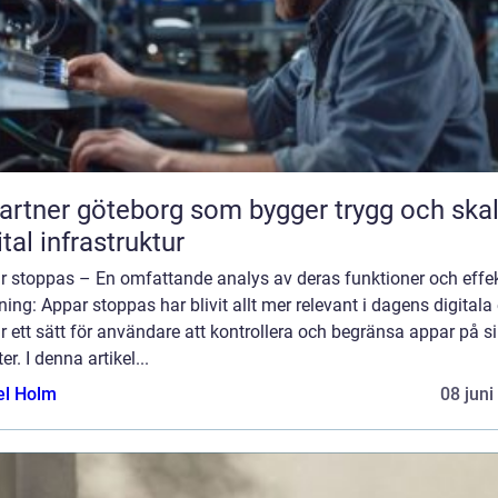
partner göteborg som bygger trygg och ska
ital infrastruktur
r stoppas – En omfattande analys av deras funktioner och effek
ning: Appar stoppas har blivit allt mer relevant i dagens digitala 
r ett sätt för användare att kontrollera och begränsa appar på s
er. I denna artikel...
el Holm
08 juni