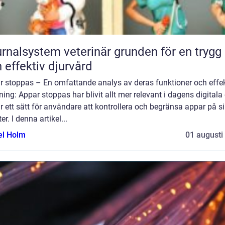
lsystem veterinär grunden för en trygg
 effektiv djurvård
r stoppas – En omfattande analys av deras funktioner och effek
ning: Appar stoppas har blivit allt mer relevant i dagens digitala 
r ett sätt för användare att kontrollera och begränsa appar på s
er. I denna artikel...
el Holm
01 augusti