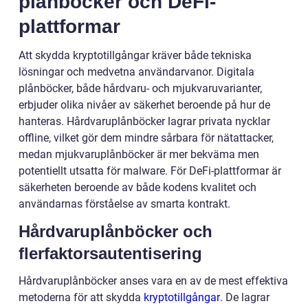
plånböcker och DeFi-
plattformar
Att skydda kryptotillgångar kräver både tekniska
lösningar och medvetna användarvanor. Digitala
plånböcker, både hårdvaru- och mjukvaruvarianter,
erbjuder olika nivåer av säkerhet beroende på hur de
hanteras. Hårdvaruplånböcker lagrar privata nycklar
offline, vilket gör dem mindre sårbara för nätattacker,
medan mjukvaruplånböcker är mer bekväma men
potentiellt utsatta för malware. För DeFi-plattformar är
säkerheten beroende av både kodens kvalitet och
användarnas förståelse av smarta kontrakt.
Hårdvaruplånböcker och
flerfaktorsautentisering
Hårdvaruplånböcker anses vara en av de mest effektiva
metoderna för att skydda
kryptotillgångar
. De lagrar