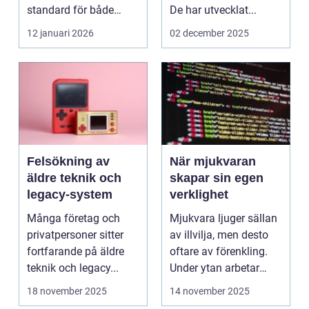
standard för både
De har utvecklat...
företag och privat...
12 januari 2026
02 december 2025
Felsökning av
När mjukvaran
äldre teknik och
skapar sin egen
legacy-system
verklighet
Många företag och
Mjukvara ljuger sällan
privatpersoner sitter
av illvilja, men desto
fortfarande på äldre
oftare av förenkling.
teknik och legacy...
Under ytan arbetar
pro...
18 november 2025
14 november 2025