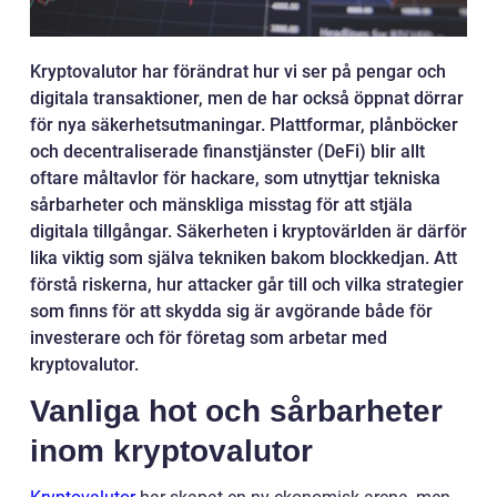
Kryptovalutor har förändrat hur vi ser på pengar och
digitala transaktioner, men de har också öppnat dörrar
för nya säkerhetsutmaningar. Plattformar, plånböcker
och decentraliserade finanstjänster (DeFi) blir allt
oftare måltavlor för hackare, som utnyttjar tekniska
sårbarheter och mänskliga misstag för att stjäla
digitala tillgångar. Säkerheten i kryptovärlden är därför
lika viktig som själva tekniken bakom blockkedjan. Att
förstå riskerna, hur attacker går till och vilka strategier
som finns för att skydda sig är avgörande både för
investerare och för företag som arbetar med
kryptovalutor.
Vanliga hot och sårbarheter
inom kryptovalutor