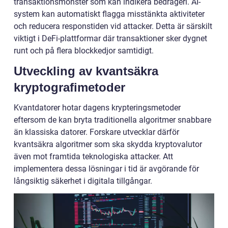
transaktionsmönster som kan indikera bedrägeri. AI-
system kan automatiskt flagga misstänkta aktiviteter
och reducera responstiden vid attacker. Detta är särskilt
viktigt i DeFi-plattformar där transaktioner sker dygnet
runt och på flera blockkedjor samtidigt.
Utveckling av kvantsäkra
kryptografimetoder
Kvantdatorer hotar dagens krypteringsmetoder
eftersom de kan bryta traditionella algoritmer snabbare
än klassiska datorer. Forskare utvecklar därför
kvantsäkra algoritmer som ska skydda kryptovalutor
även mot framtida teknologiska attacker. Att
implementera dessa lösningar i tid är avgörande för
långsiktig säkerhet i digitala tillgångar.