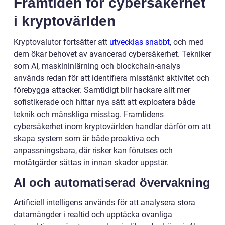
Framtiden för cybersäkerhet
i kryptovärlden
Kryptovalutor fortsätter att
utvecklas snabbt
, och med
dem ökar behovet av avancerad cybersäkerhet. Tekniker
som AI, maskininlärning och blockchain-analys
används redan för att identifiera misstänkt aktivitet och
förebygga attacker. Samtidigt blir hackare allt mer
sofistikerade och hittar nya sätt att exploatera både
teknik och mänskliga misstag. Framtidens
cybersäkerhet inom kryptovärlden handlar därför om att
skapa system som är både proaktiva och
anpassningsbara, där risker kan förutses och
motåtgärder sättas in innan skador uppstår.
AI och automatiserad övervakning
Artificiell intelligens används för att analysera stora
datamängder i realtid och upptäcka ovanliga