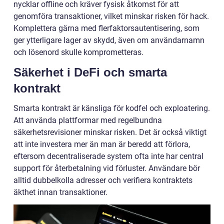
nycklar offline och kräver fysisk åtkomst för att
genomföra transaktioner, vilket minskar risken för hack.
Komplettera gärna med flerfaktorsautentisering, som
ger ytterligare lager av skydd, även om användarnamn
och lösenord skulle komprometteras.
Säkerhet i DeFi och smarta
kontrakt
Smarta kontrakt är känsliga för kodfel och exploatering.
Att använda plattformar med regelbundna
säkerhetsrevisioner minskar risken. Det är också viktigt
att inte investera mer än man är beredd att förlora,
eftersom decentraliserade system ofta inte har central
support för återbetalning vid förluster. Användare bör
alltid dubbelkolla adresser och verifiera kontraktets
äkthet innan transaktioner.