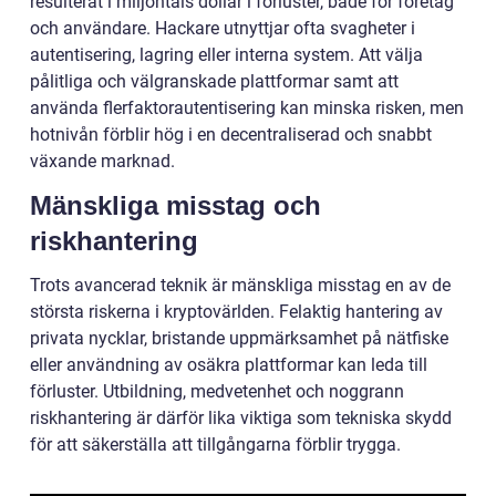
resulterat i miljontals dollar i förluster, både för företag
och användare. Hackare utnyttjar ofta svagheter i
autentisering, lagring eller interna system. Att välja
pålitliga och välgranskade plattformar samt att
använda flerfaktorautentisering kan minska risken, men
hotnivån förblir hög i en decentraliserad och snabbt
växande marknad.
Mänskliga misstag och
riskhantering
Trots avancerad teknik är mänskliga misstag en av de
största riskerna i kryptovärlden. Felaktig hantering av
privata nycklar, bristande uppmärksamhet på nätfiske
eller användning av osäkra plattformar kan leda till
förluster. Utbildning, medvetenhet och noggrann
riskhantering är därför lika viktiga som tekniska skydd
för att säkerställa att tillgångarna förblir trygga.