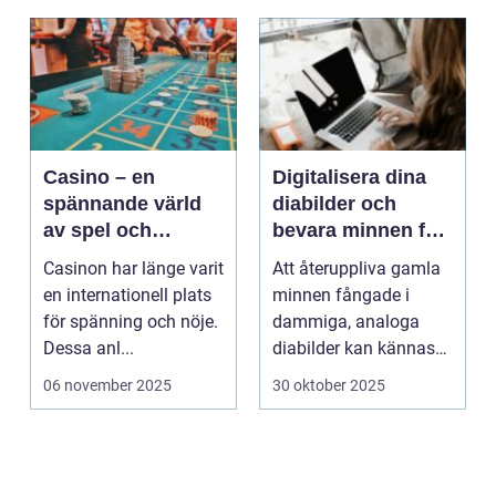
Casino – en
Digitalisera dina
spännande värld
diabilder och
av spel och
bevara minnen för
underhållning
framtiden
Casinon har länge varit
Att återuppliva gamla
en internationell plats
minnen fångade i
för spänning och nöje.
dammiga, analoga
Dessa anl...
diabilder kan kännas
som en...
06 november 2025
30 oktober 2025