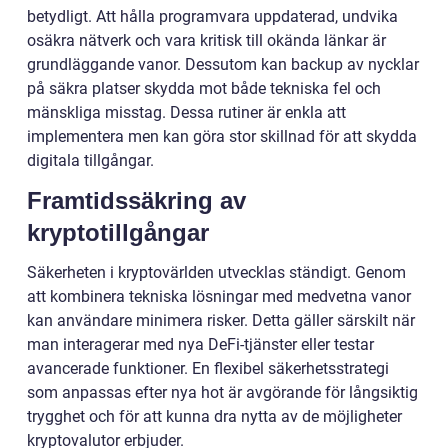
betydligt. Att hålla programvara uppdaterad, undvika
osäkra nätverk och vara kritisk till okända länkar är
grundläggande vanor. Dessutom kan backup av nycklar
på säkra platser skydda mot både tekniska fel och
mänskliga misstag. Dessa rutiner är enkla att
implementera men kan göra stor skillnad för att skydda
digitala tillgångar.
Framtidssäkring av
kryptotillgångar
Säkerheten i kryptovärlden utvecklas ständigt. Genom
att kombinera tekniska lösningar med medvetna vanor
kan användare minimera risker. Detta gäller särskilt när
man interagerar med nya DeFi-tjänster eller testar
avancerade funktioner. En flexibel säkerhetsstrategi
som anpassas efter nya hot är avgörande för långsiktig
trygghet och för att kunna dra nytta av de möjligheter
kryptovalutor erbjuder.