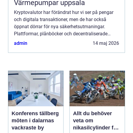
Värmepumpar uppsala
Kryptovalutor har förändrat hur vi ser på pengar
och digitala transaktioner, men de har också
öppnat dörrar för nya säkerhetsutmaningar.
Plattformar, plånböcker och decentraliserade
finanstjän...
admin
14 maj 2026
Konferens tällberg
Allt du behöver
möten i dalarnas
veta om
vackraste by
nikasilcylinder för