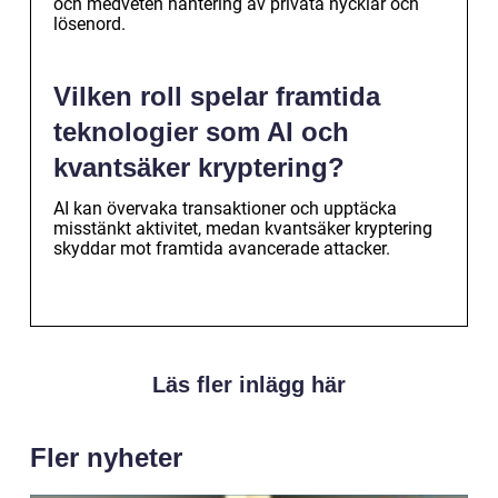
och medveten hantering av privata nycklar och
lösenord.
Vilken roll spelar framtida
teknologier som AI och
kvantsäker kryptering?
AI kan övervaka transaktioner och upptäcka
misstänkt aktivitet, medan kvantsäker kryptering
skyddar mot framtida avancerade attacker.
Läs fler inlägg här
Fler nyheter