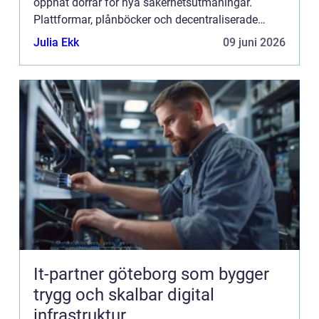
öppnat dörrar för nya säkerhetsutmaningar.
Plattformar, plånböcker och decentraliserade
finanstjän...
Julia Ekk
09 juni 2026
It-partner göteborg som bygger
trygg och skalbar digital
infrastruktur