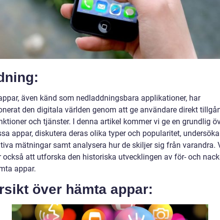
dning:
ppar, även känd som nedladdningsbara applikationer, har
onerat den digitala världen genom att ge användare direkt tillgång
nktioner och tjänster. I denna artikel kommer vi ge en grundlig öv
sa appar, diskutera deras olika typer och popularitet, undersöka
tiva mätningar samt analysera hur de skiljer sig från varandra. 
också att utforska den historiska utvecklingen av för- och nack
mta appar.
rsikt över hämta appar: