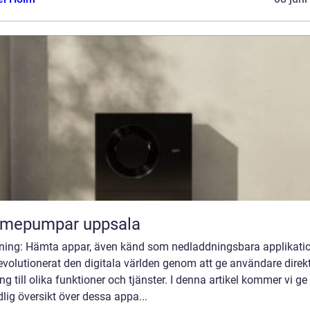
rmepumpar uppsala
dning: Hämta appar, även känd som nedladdningsbara applikatio
evolutionerat den digitala världen genom att ge användare direk
ång till olika funktioner och tjänster. I denna artikel kommer vi ge
lig översikt över dessa appa...