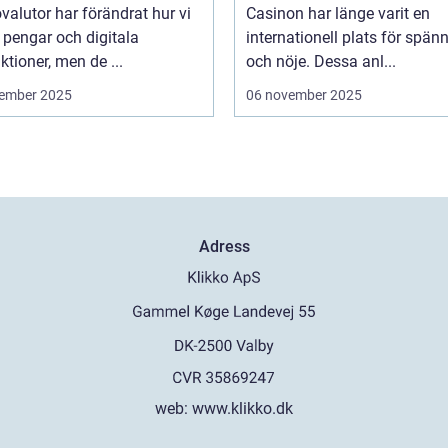
valutor har förändrat hur vi
Casinon har länge varit en
 pengar och digitala
internationell plats för spän
ktioner, men de ...
och nöje. Dessa anl...
ember 2025
06 november 2025
Adress
web:
www.klikko.dk