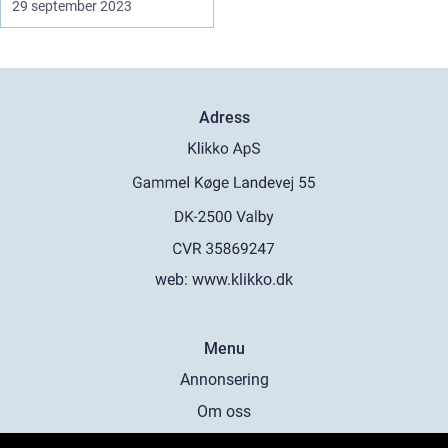
29 september 2023
Adress
web:
www.klikko.dk
Menu
Annonsering
Om oss
Cookies