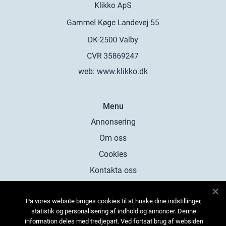
web:
www.klikko.dk
Menu
Annonsering
Om oss
Cookies
Kontakta oss
Sitemap
På vores website bruges cookies til at huske dine indstillinger,
statistik og personalisering af indhold og annoncer. Denne
information deles med tredjepart. Ved fortsat brug af websiden