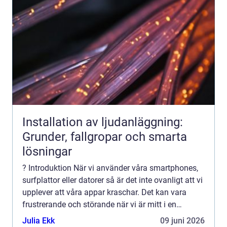
Installation av ljudanläggning:
Grunder, fallgropar och smarta
lösningar
? Introduktion När vi använder våra smartphones,
surfplattor eller datorer så är det inte ovanligt att vi
upplever att våra appar kraschar. Det kan vara
frustrerande och störande när vi är mitt i en
aktivitet eller när vi behöver använda en specifik ...
Julia Ekk
09 juni 2026