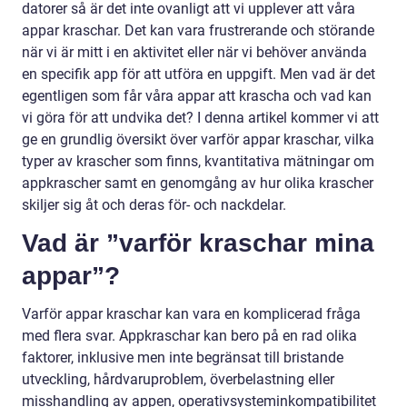
datorer så är det inte ovanligt att vi upplever att våra
appar kraschar. Det kan vara frustrerande och störande
när vi är mitt i en aktivitet eller när vi behöver använda
en specifik app för att utföra en uppgift. Men vad är det
egentligen som får våra appar att krascha och vad kan
vi göra för att undvika det? I denna artikel kommer vi att
ge en grundlig översikt över varför appar kraschar, vilka
typer av krascher som finns, kvantitativa mätningar om
appkrascher samt en genomgång av hur olika krascher
skiljer sig åt och deras för- och nackdelar.
Vad är ”varför kraschar mina
appar”?
Varför appar kraschar kan vara en komplicerad fråga
med flera svar. Appkraschar kan bero på en rad olika
faktorer, inklusive men inte begränsat till bristande
utveckling, hårdvaruproblem, överbelastning eller
misshandling av appen, operativsysteminkompatibilitet