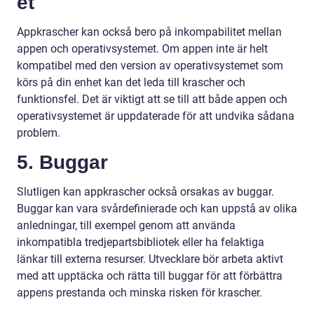
et
Appkrascher kan också bero på inkompabilitet mellan
appen och operativsystemet. Om appen inte är helt
kompatibel med den version av operativsystemet som
körs på din enhet kan det leda till krascher och
funktionsfel. Det är viktigt att se till att både appen och
operativsystemet är uppdaterade för att undvika sådana
problem.
5. Buggar
Slutligen kan appkrascher också orsakas av buggar.
Buggar kan vara svårdefinierade och kan uppstå av olika
anledningar, till exempel genom att använda
inkompatibla tredjepartsbibliotek eller ha felaktiga
länkar till externa resurser. Utvecklare bör arbeta aktivt
med att upptäcka och rätta till buggar för att förbättra
appens prestanda och minska risken för krascher.