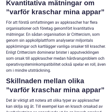
Kvantitativa mätningar om
”varför kraschar mina appar”
För att förstå omfattningen av appkrascher har flera
organisationer och företag genomfört kvantitativa
mätningar. En sådan organisation är Crittercism, som
genom sin appkollplattform analyserar miljontals
appkörningar och kartlägger vanliga orsaker till krascher.
Enligt Crittercism dominerar brister i apputvecklingen
som orsak till appkrascher medan hårdvaruproblem och
operativsysteminkompatibilitet också spelar en roll, även
om i mindre utsträckning.
Skillnaden mellan olika
”varför kraschar mina appar”
Det är viktigt att notera att olika typer av appkrascher
kan skilja sig åt. Till exempel kan en krasch orsakad av