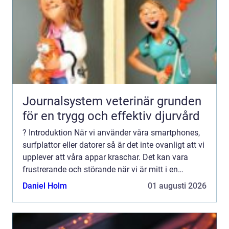
Journalsystem veterinär grunden
för en trygg och effektiv djurvård
? Introduktion När vi använder våra smartphones,
surfplattor eller datorer så är det inte ovanligt att vi
upplever att våra appar kraschar. Det kan vara
frustrerande och störande när vi är mitt i en
aktivitet eller när vi behöver använda en specifik ...
Daniel Holm
01 augusti 2026