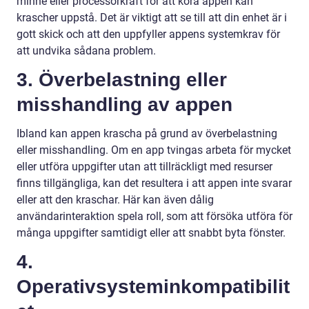
minne eller processorkraft för att köra appen kan
krascher uppstå. Det är viktigt att se till att din enhet är i
gott skick och att den uppfyller appens systemkrav för
att undvika sådana problem.
3. Överbelastning eller
misshandling av appen
Ibland kan appen krascha på grund av överbelastning
eller misshandling. Om en app tvingas arbeta för mycket
eller utföra uppgifter utan att tillräckligt med resurser
finns tillgängliga, kan det resultera i att appen inte svarar
eller att den kraschar. Här kan även dålig
användarinteraktion spela roll, som att försöka utföra för
många uppgifter samtidigt eller att snabbt byta fönster.
4.
Operativsysteminkompatibilit