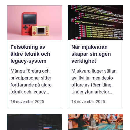
Felsökning av
När mjukvaran
äldre teknik och
skapar sin egen
legacy-system
verklighet
Många företag och
Mjukvara ljuger sällan
privatpersoner sitter
av illvilja, men desto
fortfarande på äldre
oftare av förenkling.
teknik och legacy...
Under ytan arbetar
pro...
18 november 2025
14 november 2025