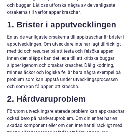
och buggar. Låt oss utforska några av de vanligaste
orsakerna till varför appar kraschar.
1. Brister i apputvecklingen
En av de vanligaste orsakerna till appkraschar är brister i
apputvecklingen. Om utvecklare inte har lagt tillräckligt
med tid och resurser på att testa och felsöka appen
innan den släpps kan det leda till att kritiska buggar
slipper igenom och orsakar krascher. Dålig kodning,
minnesläckor och logiska fel är bara några exempel på
problem som kan uppstå under utvecklingsprocessen
och som kan få appen att krascha.
2. Hårdvaruproblem
Förutom utvecklingsrelaterade problem kan appkraschar
också bero på hårdvaruproblem. Om din enhet har en
skadad komponent eller om den inte har tillräckligt med