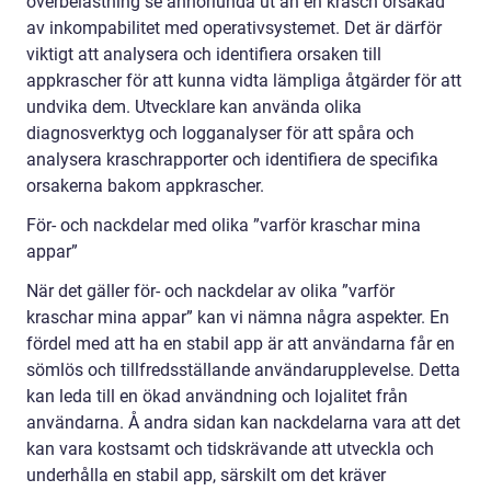
överbelastning se annorlunda ut än en krasch orsakad
av inkompabilitet med operativsystemet. Det är därför
viktigt att analysera och identifiera orsaken till
appkrascher för att kunna vidta lämpliga åtgärder för att
undvika dem. Utvecklare kan använda olika
diagnosverktyg och logganalyser för att spåra och
analysera kraschrapporter och identifiera de specifika
orsakerna bakom appkrascher.
För- och nackdelar med olika ”varför kraschar mina
appar”
När det gäller för- och nackdelar av olika ”varför
kraschar mina appar” kan vi nämna några aspekter. En
fördel med att ha en stabil app är att användarna får en
sömlös och tillfredsställande användarupplevelse. Detta
kan leda till en ökad användning och lojalitet från
användarna. Å andra sidan kan nackdelarna vara att det
kan vara kostsamt och tidskrävande att utveckla och
underhålla en stabil app, särskilt om det kräver