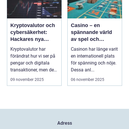
Kryptovalutor och
Casino – en
cybersäkerhet:
spännande värld
Hackares nya
av spel och
lekplats
underhållning
Kryptovalutor har
Casinon har länge varit
förändrat hur vi ser på
en internationell plats
pengar och digitala
för spänning och nöje.
transaktioner, men de
Dessa anl...
...
09 november 2025
06 november 2025
Adress