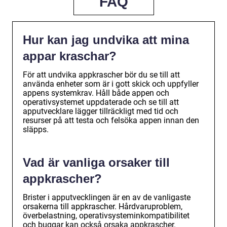
FAQ
Hur kan jag undvika att mina
appar kraschar?
För att undvika appkrascher bör du se till att
använda enheter som är i gott skick och uppfyller
appens systemkrav. Håll både appen och
operativsystemet uppdaterade och se till att
apputvecklare lägger tillräckligt med tid och
resurser på att testa och felsöka appen innan den
släpps.
Vad är vanliga orsaker till
appkrascher?
Brister i apputvecklingen är en av de vanligaste
orsakerna till appkrascher. Hårdvaruproblem,
överbelastning, operativsysteminkompatibilitet
och buggar kan också orsaka appkrascher.