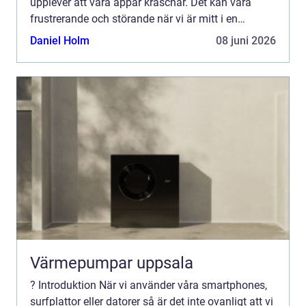
upplever att våra appar kraschar. Det kan vara
frustrerande och störande när vi är mitt i en
aktivitet eller när vi behöver använda en specifik ...
Daniel Holm
08 juni 2026
Värmepumpar uppsala
? Introduktion När vi använder våra smartphones,
surfplattor eller datorer så är det inte ovanligt att vi