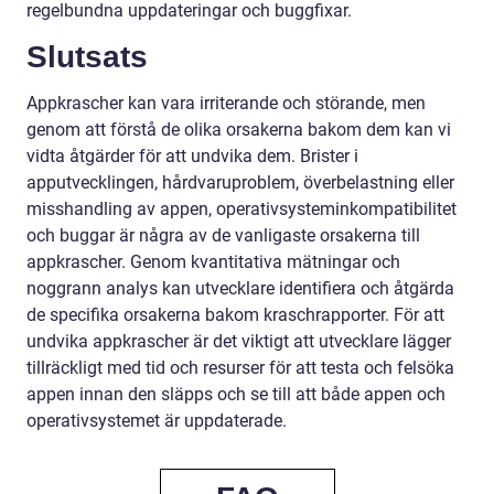
regelbundna uppdateringar och buggfixar.
Slutsats
Appkrascher kan vara irriterande och störande, men
genom att förstå de olika orsakerna bakom dem kan vi
vidta åtgärder för att undvika dem. Brister i
apputvecklingen, hårdvaruproblem, överbelastning eller
misshandling av appen, operativsysteminkompatibilitet
och buggar är några av de vanligaste orsakerna till
appkrascher. Genom kvantitativa mätningar och
noggrann analys kan utvecklare identifiera och åtgärda
de specifika orsakerna bakom kraschrapporter. För att
undvika appkrascher är det viktigt att utvecklare lägger
tillräckligt med tid och resurser för att testa och felsöka
appen innan den släpps och se till att både appen och
operativsystemet är uppdaterade.