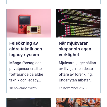
Felsökning av
När mjukvaran
äldre teknik och
skapar sin egen
legacy-system
verklighet
Många företag och
Mjukvara ljuger sällan
privatpersoner sitter
av illvilja, men desto
fortfarande på äldre
oftare av förenkling.
teknik och legacy...
Under ytan arbetar
pro...
18 november 2025
14 november 2025