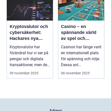
Kryptovalutor och
Casino – en
cybersäkerhet:
spännande värld
Hackares nya
av spel och
lekplats
underhållning
Kryptovalutor har
Casinon har länge varit
förändrat hur vi ser på
en internationell plats
pengar och digitala
för spänning och nöje.
transaktioner, men de
Dessa anl...
...
09 november 2025
06 november 2025
Adress