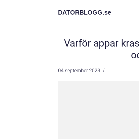
DATORBLOGG.
se
Varför appar kra
o
04 september 2023