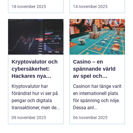
pro...
18 november 2025
14 november 2025
Kryptovalutor och
Casino – en
cybersäkerhet:
spännande värld
Hackares nya
av spel och
lekplats
underhållning
Kryptovalutor har
Casinon har länge varit
förändrat hur vi ser på
en internationell plats
pengar och digitala
för spänning och nöje.
transaktioner, men de
Dessa anl...
...
09 november 2025
06 november 2025