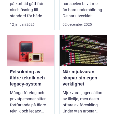
på kort tid gått från
har spelen blivit mer
nischlösning till
än bara underhållning.
standard för både
De har utvecklat...
företag och privat...
12 januari 2026
02 december 2025
Felsökning av
När mjukvaran
äldre teknik och
skapar sin egen
legacy-system
verklighet
Många företag och
Mjukvara ljuger sällan
privatpersoner sitter
av illvilja, men desto
fortfarande på äldre
oftare av förenkling.
teknik och legacy...
Under ytan arbetar