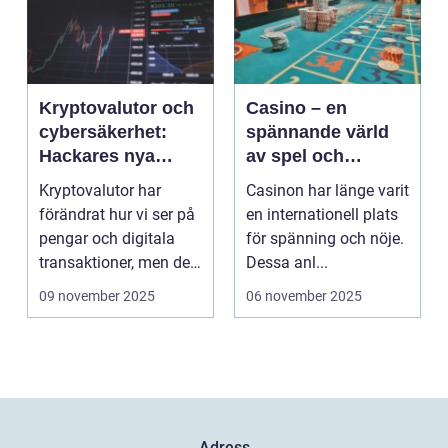
Kryptovalutor och
Casino – en
cybersäkerhet:
spännande värld
Hackares nya
av spel och
lekplats
underhållning
Kryptovalutor har
Casinon har länge varit
förändrat hur vi ser på
en internationell plats
pengar och digitala
för spänning och nöje.
transaktioner, men de
Dessa anl...
...
09 november 2025
06 november 2025
Adress