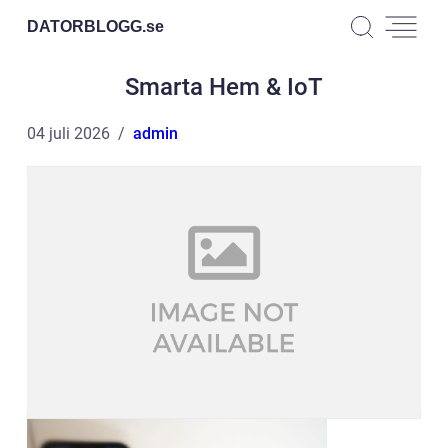
DATORBLOGG.
se
Smarta Hem & IoT
04 juli 2026
admin