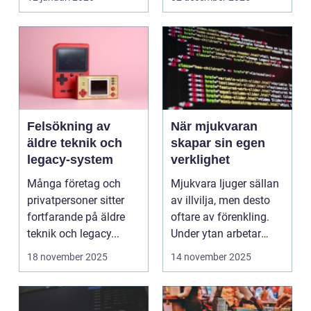
Felsökning av
När mjukvaran
äldre teknik och
skapar sin egen
legacy-system
verklighet
Många företag och
Mjukvara ljuger sällan
privatpersoner sitter
av illvilja, men desto
fortfarande på äldre
oftare av förenkling.
teknik och legacy...
Under ytan arbetar
pro...
18 november 2025
14 november 2025