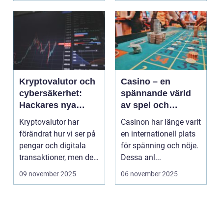
Kryptovalutor och
Casino – en
cybersäkerhet:
spännande värld
Hackares nya
av spel och
lekplats
underhållning
Kryptovalutor har
Casinon har länge varit
förändrat hur vi ser på
en internationell plats
pengar och digitala
för spänning och nöje.
transaktioner, men de
Dessa anl...
...
09 november 2025
06 november 2025