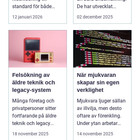
standard för både
De har utvecklat...
företag och privat...
12 januari 2026
02 december 2025
Felsökning av
När mjukvaran
äldre teknik och
skapar sin egen
legacy-system
verklighet
Många företag och
Mjukvara ljuger sällan
privatpersoner sitter
av illvilja, men desto
fortfarande på äldre
oftare av förenkling.
teknik och legacy...
Under ytan arbetar
pro...
18 november 2025
14 november 2025