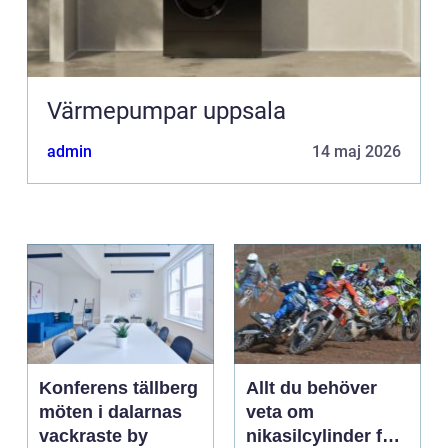
Värmepumpar uppsala
admin
14 maj 2026
Konferens tällberg
Allt du behöver
möten i dalarnas
veta om
vackraste by
nikasilcylinder för