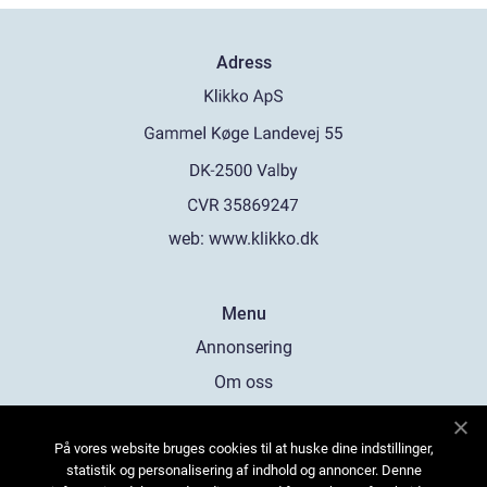
Adress
web:
www.klikko.dk
Menu
Annonsering
Om oss
Cookies
På vores website bruges cookies til at huske dine indstillinger,
Kontakta oss
statistik og personalisering af indhold og annoncer. Denne
Sitemap