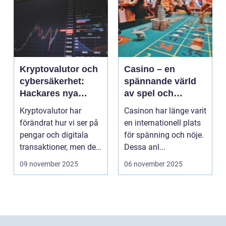
Kryptovalutor och
Casino – en
cybersäkerhet:
spännande värld
Hackares nya
av spel och
lekplats
underhållning
Kryptovalutor har
Casinon har länge varit
förändrat hur vi ser på
en internationell plats
pengar och digitala
för spänning och nöje.
transaktioner, men de
Dessa anl...
...
09 november 2025
06 november 2025