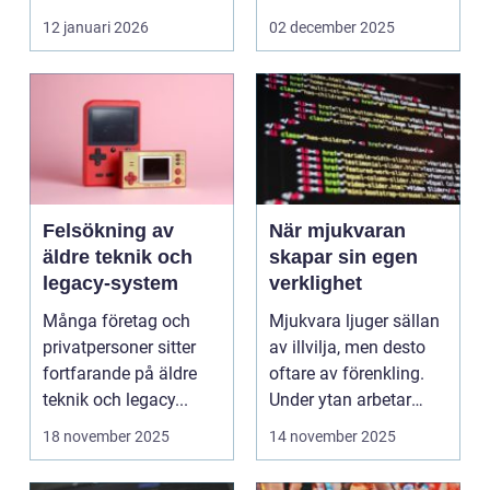
företag och privat...
12 januari 2026
02 december 2025
Felsökning av
När mjukvaran
äldre teknik och
skapar sin egen
legacy-system
verklighet
Många företag och
Mjukvara ljuger sällan
privatpersoner sitter
av illvilja, men desto
fortfarande på äldre
oftare av förenkling.
teknik och legacy...
Under ytan arbetar
pro...
18 november 2025
14 november 2025