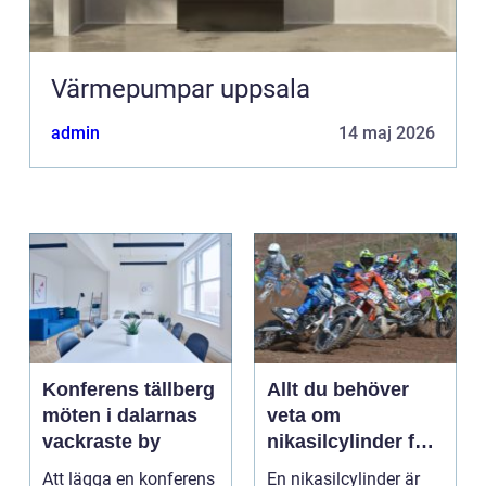
Värmepumpar uppsala
admin
14 maj 2026
Konferens tällberg
Allt du behöver
möten i dalarnas
veta om
vackraste by
nikasilcylinder för
motorcykel och
Att lägga en konferens
En nikasilcylinder är