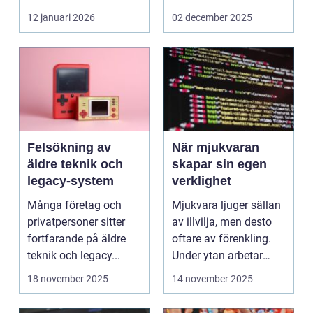
företag och privat...
12 januari 2026
02 december 2025
Felsökning av
När mjukvaran
äldre teknik och
skapar sin egen
legacy-system
verklighet
Många företag och
Mjukvara ljuger sällan
privatpersoner sitter
av illvilja, men desto
fortfarande på äldre
oftare av förenkling.
teknik och legacy...
Under ytan arbetar
pro...
18 november 2025
14 november 2025