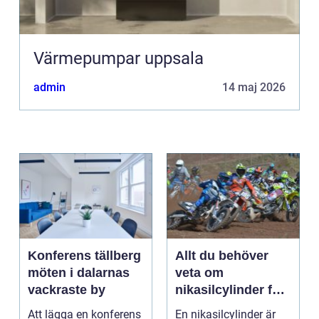
Värmepumpar uppsala
admin
14 maj 2026
Konferens tällberg
Allt du behöver
möten i dalarnas
veta om
vackraste by
nikasilcylinder för
motorcykel och
Att lägga en konferens
En nikasilcylinder är