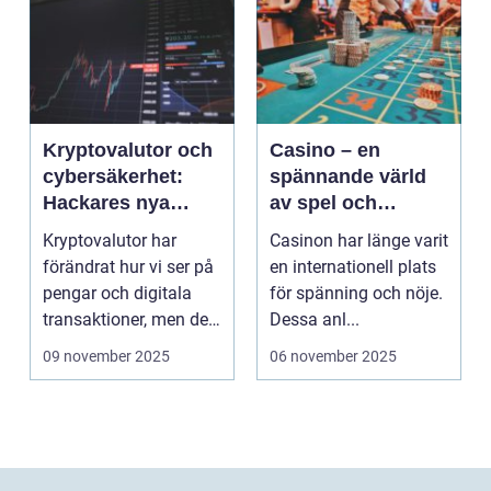
Kryptovalutor och
Casino – en
cybersäkerhet:
spännande värld
Hackares nya
av spel och
lekplats
underhållning
Kryptovalutor har
Casinon har länge varit
förändrat hur vi ser på
en internationell plats
pengar och digitala
för spänning och nöje.
transaktioner, men de
Dessa anl...
...
09 november 2025
06 november 2025