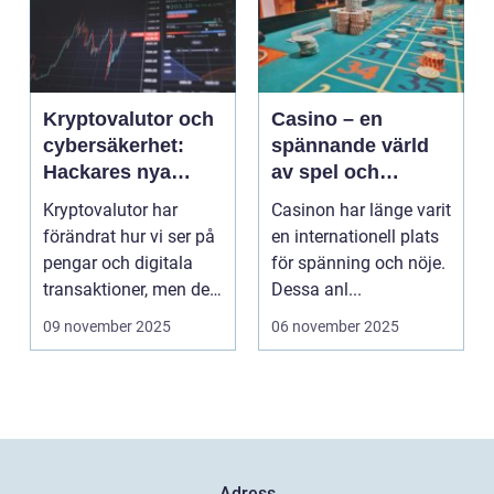
Kryptovalutor och
Casino – en
cybersäkerhet:
spännande värld
Hackares nya
av spel och
lekplats
underhållning
Kryptovalutor har
Casinon har länge varit
förändrat hur vi ser på
en internationell plats
pengar och digitala
för spänning och nöje.
transaktioner, men de
Dessa anl...
...
09 november 2025
06 november 2025
Adress