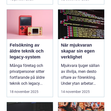
Felsökning av
När mjukvaran
äldre teknik och
skapar sin egen
legacy-system
verklighet
Många företag och
Mjukvara ljuger sällan
privatpersoner sitter
av illvilja, men desto
fortfarande på äldre
oftare av förenkling.
teknik och legacy...
Under ytan arbetar
pro...
18 november 2025
14 november 2025