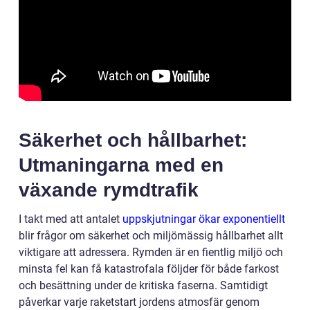
Säkerhet och hållbarhet:
Utmaningarna med en
växande rymdtrafik
I takt med att antalet
uppskjutningar ökar exponentiellt
blir frågor om säkerhet och miljömässig hållbarhet allt
viktigare att adressera. Rymden är en fientlig miljö och
minsta fel kan få katastrofala följder för både farkost
och besättning under de kritiska faserna. Samtidigt
påverkar varje raketstart jordens atmosfär genom