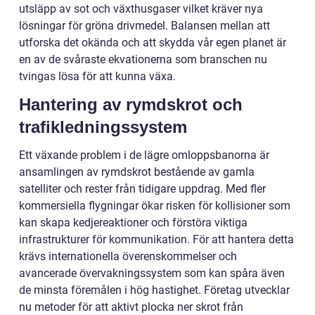
utsläpp av sot och växthusgaser vilket kräver nya
lösningar för gröna drivmedel. Balansen mellan att
utforska det okända och att skydda vår egen planet är
en av de svåraste ekvationerna som branschen nu
tvingas lösa för att kunna växa.
Hantering av rymdskrot och
trafikledningssystem
Ett växande problem i de lägre omloppsbanorna är
ansamlingen av rymdskrot bestående av gamla
satelliter och rester från tidigare uppdrag. Med fler
kommersiella flygningar ökar risken för kollisioner som
kan skapa kedjereaktioner och förstöra viktiga
infrastrukturer för kommunikation. För att hantera detta
krävs internationella överenskommelser och
avancerade övervakningssystem som kan spåra även
de minsta föremålen i hög hastighet. Företag utvecklar
nu metoder för att aktivt plocka ner skrot från