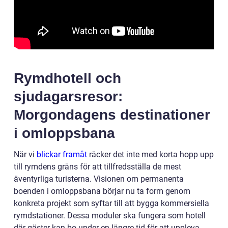
Rymdhotell och
sjudagarsresor:
Morgondagens destinationer
i omloppsbana
När vi
blickar framåt
räcker det inte med korta hopp upp
till rymdens gräns för att tillfredsställa de mest
äventyrliga turisterna. Visionen om permanenta
boenden i omloppsbana börjar nu ta form genom
konkreta projekt som syftar till att bygga kommersiella
rymdstationer. Dessa moduler ska fungera som hotell
där gäster kan bo under en längre tid för att uppleva