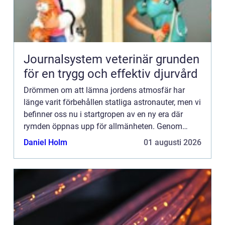
Journalsystem veterinär grunden
för en trygg och effektiv djurvård
Drömmen om att lämna jordens atmosfär har
länge varit förbehållen statliga astronauter, men vi
befinner oss nu i startgropen av en ny era där
rymden öppnas upp för allmänheten. Genom
banbrytande tekn...
Daniel Holm
01 augusti 2026