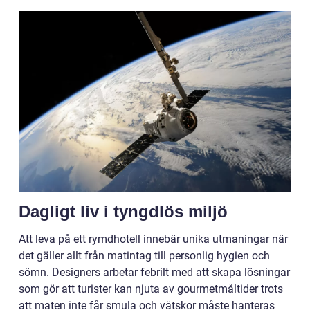
Dagligt liv i tyngdlös miljö
Att leva på ett rymdhotell innebär unika utmaningar när
det gäller allt från matintag till personlig hygien och
sömn. Designers arbetar febrilt med att skapa lösningar
som gör att turister kan njuta av gourmetmåltider trots
att maten inte får smula och vätskor måste hanteras