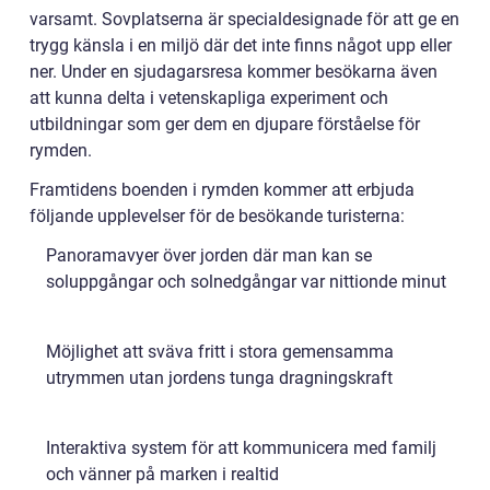
varsamt. Sovplatserna är specialdesignade för att ge en
trygg känsla i en miljö där det inte finns något upp eller
ner. Under en sjudagarsresa kommer besökarna även
att kunna delta i vetenskapliga experiment och
utbildningar som ger dem en djupare förståelse för
rymden.
Framtidens boenden i rymden kommer att erbjuda
följande upplevelser för de besökande turisterna:
Panoramavyer över jorden där man kan se
soluppgångar och solnedgångar var nittionde minut
Möjlighet att sväva fritt i stora gemensamma
utrymmen utan jordens tunga dragningskraft
Interaktiva system för att kommunicera med familj
och vänner på marken i realtid