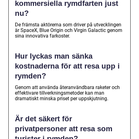
kommersiella rymdfarten just
nu?
De främsta aktörerna som driver på utvecklingen
är SpaceX, Blue Origin och Virgin Galactic genom
sina innovativa farkoster.
Hur lyckas man sänka
kostnaderna för att resa upp i
rymden?
Genom att använda återanvändbara raketer och
effektivare tillverkningsmetoder kan man
dramatiskt minska priset per uppskjutning.
Är det säkert för
privatpersoner att resa som
turister i rymden?