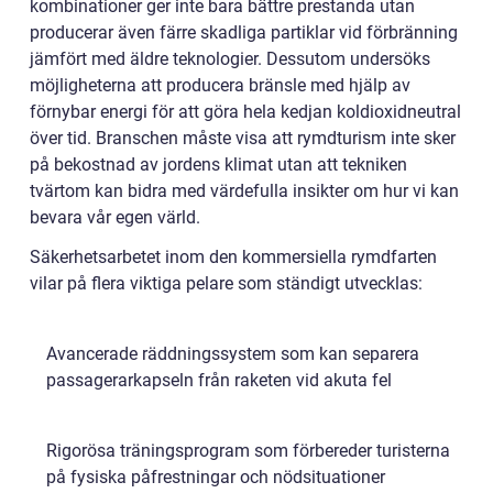
kombinationer ger inte bara bättre prestanda utan
producerar även färre skadliga partiklar vid förbränning
jämfört med äldre teknologier. Dessutom undersöks
möjligheterna att producera bränsle med hjälp av
förnybar energi för att göra hela kedjan koldioxidneutral
över tid. Branschen måste visa att rymdturism inte sker
på bekostnad av jordens klimat utan att tekniken
tvärtom kan bidra med värdefulla insikter om hur vi kan
bevara vår egen värld.
Säkerhetsarbetet inom den kommersiella rymdfarten
vilar på flera viktiga pelare som ständigt utvecklas:
Avancerade räddningssystem som kan separera
passagerarkapseln från raketen vid akuta fel
Rigorösa träningsprogram som förbereder turisterna
på fysiska påfrestningar och nödsituationer