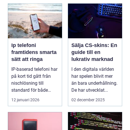
Ip telefoni
Sälja CS-skins: En
framtidens smarta
guide till en
sätt att ringa
lukrativ marknad
IP-baserad telefoni har
I den digitala världen
på kort tid gått från
har spelen blivit mer
nischlösning till
än bara underhållning.
standard för både
De har utvecklat...
företag och privat...
12 januari 2026
02 december 2025