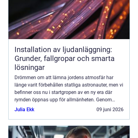
Installation av ljudanläggning:
Grunder, fallgropar och smarta
lösningar
Drömmen om att lämna jordens atmosfär har
länge varit förbehållen statliga astronauter, men vi
befinner oss nu i startgropen av en ny era där
rymden öppnas upp för allmänheten. Genom
banbrytande tekn...
Julia Ekk
09 juni 2026