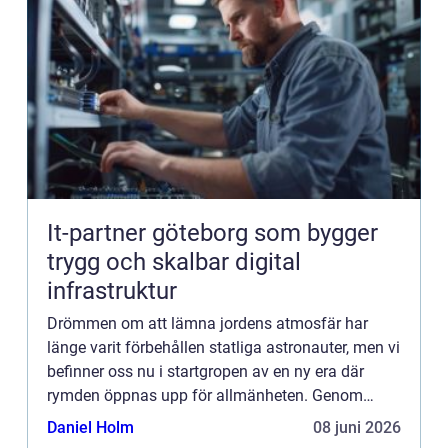
It-partner göteborg som bygger
trygg och skalbar digital
infrastruktur
Drömmen om att lämna jordens atmosfär har
länge varit förbehållen statliga astronauter, men vi
befinner oss nu i startgropen av en ny era där
rymden öppnas upp för allmänheten. Genom
banbrytande tekn...
Daniel Holm
08 juni 2026