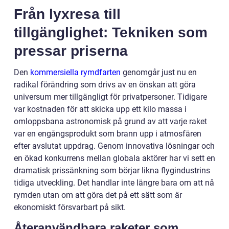
Från lyxresa till
tillgänglighet: Tekniken som
pressar priserna
Den
kommersiella rymdfarten
genomgår just nu en
radikal förändring som drivs av en önskan att göra
universum mer tillgängligt för privatpersoner. Tidigare
var kostnaden för att skicka upp ett kilo massa i
omloppsbana astronomisk på grund av att varje raket
var en engångsprodukt som brann upp i atmosfären
efter avslutat uppdrag. Genom innovativa lösningar och
en ökad konkurrens mellan globala aktörer har vi sett en
dramatisk prissänkning som börjar likna flygindustrins
tidiga utveckling. Det handlar inte längre bara om att nå
rymden utan om att göra det på ett sätt som är
ekonomiskt försvarbart på sikt.
Återanvändbara raketer som