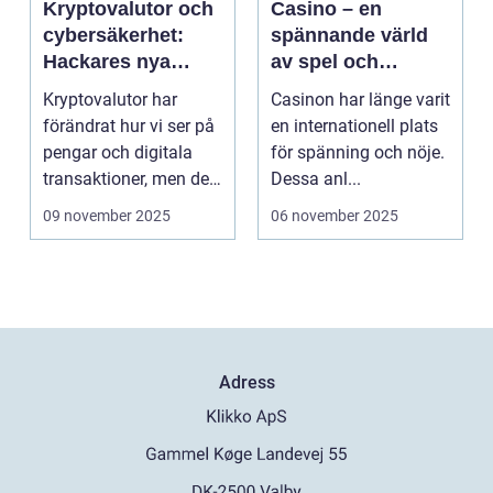
Kryptovalutor och
Casino – en
cybersäkerhet:
spännande värld
Hackares nya
av spel och
lekplats
underhållning
Kryptovalutor har
Casinon har länge varit
förändrat hur vi ser på
en internationell plats
pengar och digitala
för spänning och nöje.
transaktioner, men de
Dessa anl...
...
09 november 2025
06 november 2025
Adress