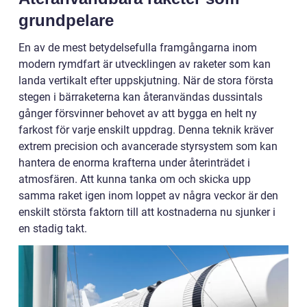
grundpelare
En av de mest betydelsefulla framgångarna inom
modern rymdfart är utvecklingen av raketer som kan
landa vertikalt efter uppskjutning. När de stora första
stegen i bärraketerna kan återanvändas dussintals
gånger försvinner behovet av att bygga en helt ny
farkost för varje enskilt uppdrag. Denna teknik kräver
extrem precision och avancerade styrsystem som kan
hantera de enorma krafterna under återinträdet i
atmosfären. Att kunna tanka om och skicka upp
samma raket igen inom loppet av några veckor är den
enskilt största faktorn till att kostnaderna nu sjunker i
en stadig takt.