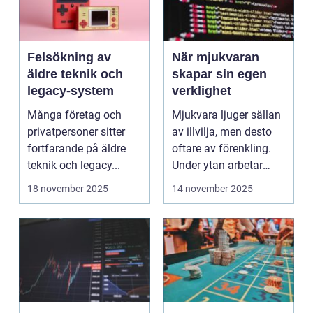
Felsökning av
När mjukvaran
äldre teknik och
skapar sin egen
legacy-system
verklighet
Många företag och
Mjukvara ljuger sällan
privatpersoner sitter
av illvilja, men desto
fortfarande på äldre
oftare av förenkling.
teknik och legacy...
Under ytan arbetar
pro...
18 november 2025
14 november 2025