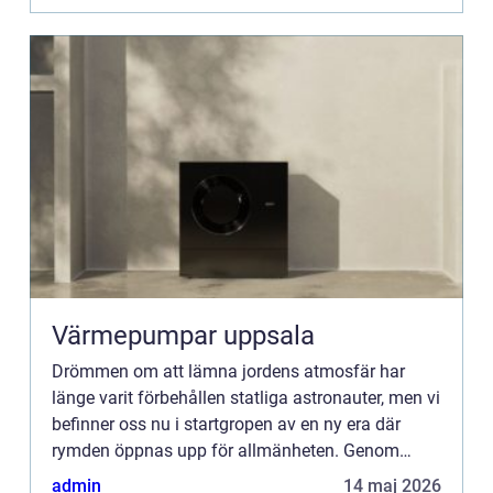
Värmepumpar uppsala
Drömmen om att lämna jordens atmosfär har
länge varit förbehållen statliga astronauter, men vi
befinner oss nu i startgropen av en ny era där
rymden öppnas upp för allmänheten. Genom
banbrytande tekn...
admin
14 maj 2026