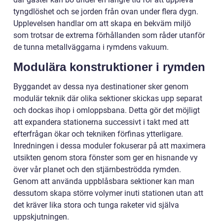
tyngdlöshet och se jorden från ovan under flera dygn.
Upplevelsen handlar om att skapa en bekväm miljö
som trotsar de extrema förhållanden som råder utanför
de tunna metallväggarna i rymdens vakuum.
Modulära konstruktioner i rymden
Byggandet av dessa nya destinationer sker genom
modulär teknik där olika sektioner skickas upp separat
och dockas ihop i omloppsbana. Detta gör det möjligt
att expandera stationerna successivt i takt med att
efterfrågan ökar och tekniken förfinas ytterligare.
Inredningen i dessa moduler fokuserar på att maximera
utsikten genom stora fönster som ger en hisnande vy
över vår planet och den stjärnbeströdda rymden.
Genom att använda uppblåsbara sektioner kan man
dessutom skapa större volymer inuti stationen utan att
det kräver lika stora och tunga raketer vid själva
uppskjutningen.