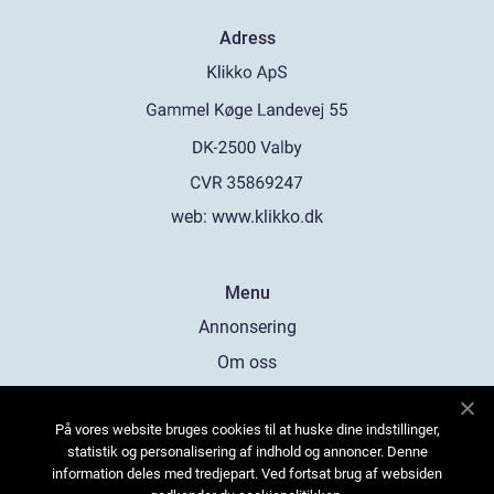
Adress
web:
www.klikko.dk
Menu
Annonsering
Om oss
Cookies
På vores website bruges cookies til at huske dine indstillinger,
Kontakta oss
statistik og personalisering af indhold og annoncer. Denne
Sitemap
information deles med tredjepart. Ved fortsat brug af websiden