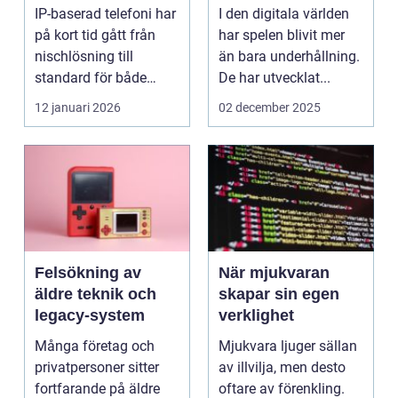
IP-baserad telefoni har
I den digitala världen
på kort tid gått från
har spelen blivit mer
nischlösning till
än bara underhållning.
standard för både
De har utvecklat...
företag och privat...
12 januari 2026
02 december 2025
Felsökning av
När mjukvaran
äldre teknik och
skapar sin egen
legacy-system
verklighet
Många företag och
Mjukvara ljuger sällan
privatpersoner sitter
av illvilja, men desto
fortfarande på äldre
oftare av förenkling.