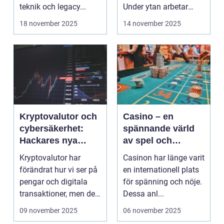
teknik och legacy...
Under ytan arbetar
pro...
18 november 2025
14 november 2025
Kryptovalutor och
Casino – en
cybersäkerhet:
spännande värld
Hackares nya
av spel och
lekplats
underhållning
Kryptovalutor har
Casinon har länge varit
förändrat hur vi ser på
en internationell plats
pengar och digitala
för spänning och nöje.
transaktioner, men de
Dessa anl...
...
09 november 2025
06 november 2025