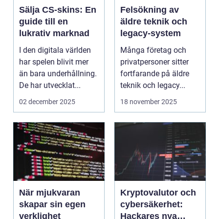
Sälja CS-skins: En
Felsökning av
guide till en
äldre teknik och
lukrativ marknad
legacy-system
I den digitala världen
Många företag och
har spelen blivit mer
privatpersoner sitter
än bara underhållning.
fortfarande på äldre
De har utvecklat...
teknik och legacy...
02 december 2025
18 november 2025
När mjukvaran
Kryptovalutor och
skapar sin egen
cybersäkerhet:
verklighet
Hackares nya