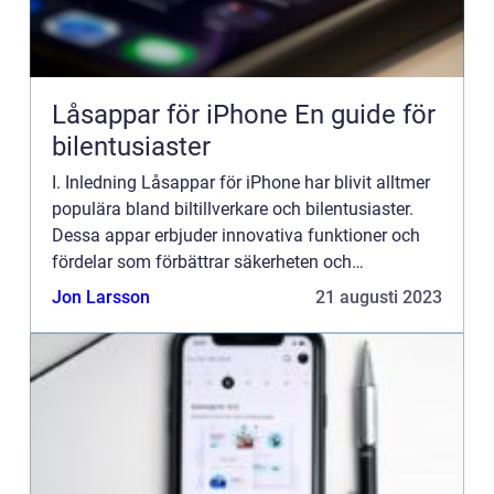
Låsappar för iPhone En guide för
bilentusiaster
I. Inledning Låsappar för iPhone har blivit alltmer
populära bland biltillverkare och bilentusiaster.
Dessa appar erbjuder innovativa funktioner och
fördelar som förbättrar säkerheten och
användarupplevelsen. I denna artikel kommer vi
Jon Larsson
21 augusti 2023
att ge en övers...