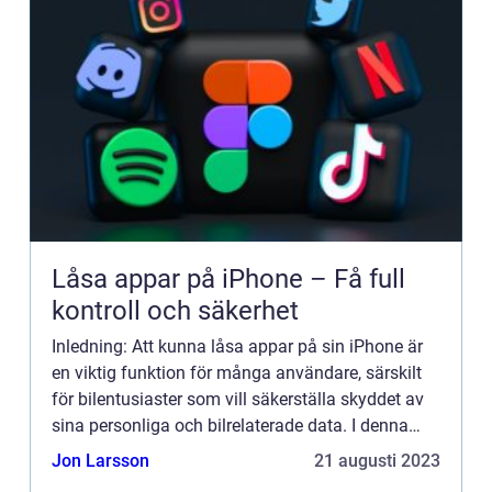
Låsa appar på iPhone – Få full
kontroll och säkerhet
Inledning: Att kunna låsa appar på sin iPhone är
en viktig funktion för många användare, särskilt
för bilentusiaster som vill säkerställa skyddet av
sina personliga och bilrelaterade data. I denna
artikel kommer vi att ge en översikt över låsa
Jon Larsson
21 augusti 2023
appar ...