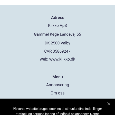
Adress
web:
www.klikko.dk
Menu
Annonsering
Om oss
Cookies
På vores website bruges cookies til at huske dine indstillinger,
Kontakta oss
statistik og personalisering af indhold og annoncer. Denne