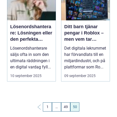
Lösenordshantera
Ditt barn tjänar
re: Lösningen eller
pengar i Roblox –
den perfekta
men vem tar
honungsfällan?
skatten?
Lösenordshanterare
Det digitala lekrummet
säljs ofta in som den
har förvandlats till en
ultimata räddningen i
miljardindustri, och på
en digital vardag fyll...
plattformar som Ro...
10 september 2025
09 september 2025
1
…
49
50