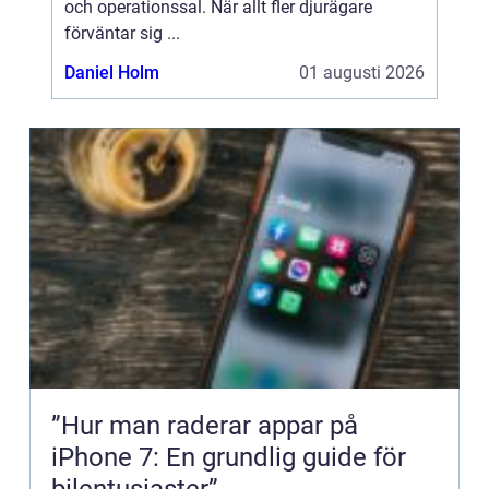
och operationssal. När allt fler djurägare
förväntar sig ...
Daniel Holm
01 augusti 2026
”Hur man raderar appar på
iPhone 7: En grundlig guide för