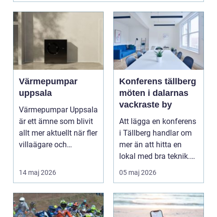
Värmepumpar
Konferens tällberg
uppsala
möten i dalarnas
vackraste by
Värmepumpar Uppsala
är ett ämne som blivit
Att lägga en konferens
allt mer aktuellt när fler
i Tällberg handlar om
villaägare och
mer än att hitta en
fastighetsägare...
lokal med bra teknik.
Den lilla byn...
14 maj 2026
05 maj 2026