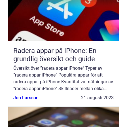
Radera appar på iPhone: En
grundlig översikt och guide
Översikt över ”radera appar iPhone” Typer av
”radera appar iPhone” Populära appar för att
radera appar på iPhone Kvantitativa mätningar av
”radera appar iPhone” Skillnader mellan olika
”radera appar iPhone...
Jon Larsson
21 augusti 2023