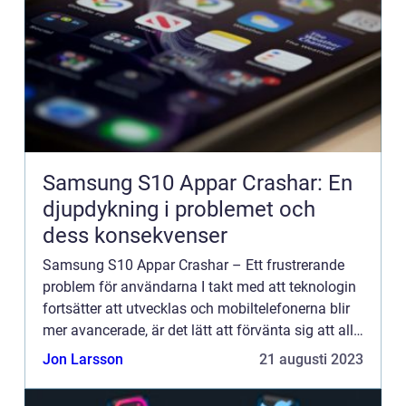
Samsung S10 Appar Crashar: En
djupdykning i problemet och
dess konsekvenser
Samsung S10 Appar Crashar – Ett frustrerande
problem för användarna I takt med att teknologin
fortsätter att utvecklas och mobiltelefonerna blir
mer avancerade, är det lätt att förvänta sig att allt
bara kommer att fungera perfekt. Tyvärr är de...
Jon Larsson
21 augusti 2023