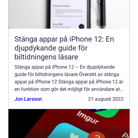
Stänga appar på iPhone 12: En
djupdykande guide för
biltidningens läsare
Stänga appar på iPhone 12 – En djupdykande
guide för biltidningens läsare Översikt av stänga
appar på iPhone 12 Stänga appar på iPhone 12 är
en funktion som gör det möjligt för användare att
avsluta aktiva appar eller applikationer på sin
Jon Larsson
21 augusti 2023
iPhon...