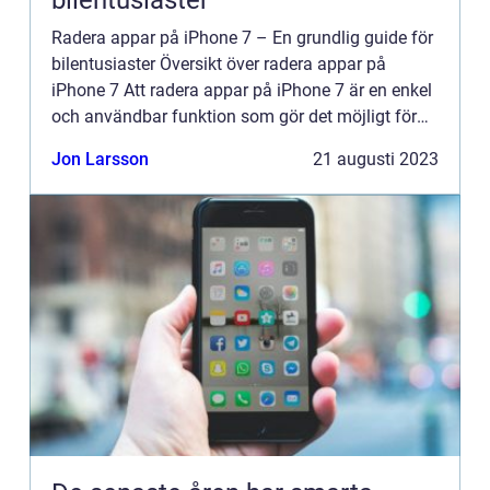
bilentusiaster”
Radera appar på iPhone 7 – En grundlig guide för
bilentusiaster Översikt över radera appar på
iPhone 7 Att radera appar på iPhone 7 är en enkel
och användbar funktion som gör det möjligt för
användare att frigöra lagringsutrymme,
Jon Larsson
21 augusti 2023
organisera sin...