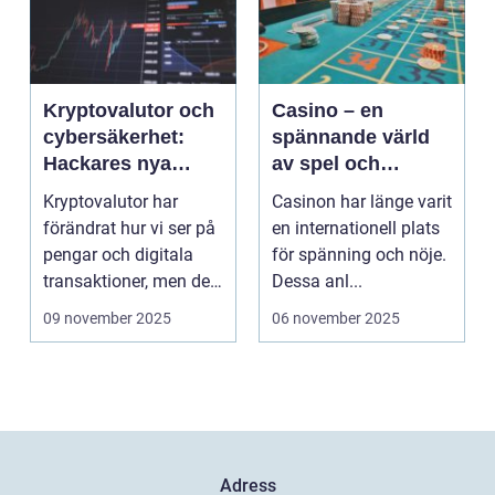
Kryptovalutor och
Casino – en
cybersäkerhet:
spännande värld
Hackares nya
av spel och
lekplats
underhållning
Kryptovalutor har
Casinon har länge varit
förändrat hur vi ser på
en internationell plats
pengar och digitala
för spänning och nöje.
transaktioner, men de
Dessa anl...
...
09 november 2025
06 november 2025
Adress