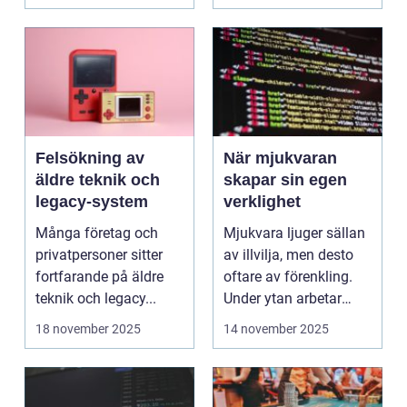
Felsökning av
När mjukvaran
äldre teknik och
skapar sin egen
legacy-system
verklighet
Många företag och
Mjukvara ljuger sällan
privatpersoner sitter
av illvilja, men desto
fortfarande på äldre
oftare av förenkling.
teknik och legacy...
Under ytan arbetar
pro...
18 november 2025
14 november 2025