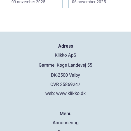
09 november 2025
06 november 2025
Adress
web:
www.klikko.dk
Menu
Annonsering