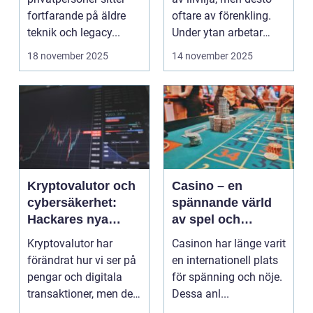
fortfarande på äldre
oftare av förenkling.
teknik och legacy...
Under ytan arbetar
pro...
18 november 2025
14 november 2025
Kryptovalutor och
Casino – en
cybersäkerhet:
spännande värld
Hackares nya
av spel och
lekplats
underhållning
Kryptovalutor har
Casinon har länge varit
förändrat hur vi ser på
en internationell plats
pengar och digitala
för spänning och nöje.
transaktioner, men de
Dessa anl...
...