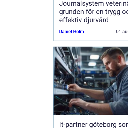
Journalsystem veterin
grunden för en trygg o
effektiv djurvård
Daniel Holm
01 au
It-partner göteborg s