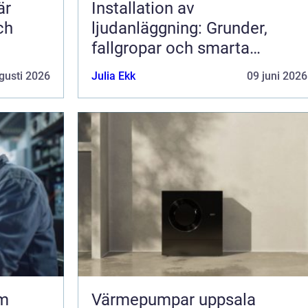
är
Installation av
ch
ljudanläggning: Grunder,
fallgropar och smarta
lösningar
gusti 2026
Julia Ekk
09 juni 2026
om
Värmepumpar uppsala