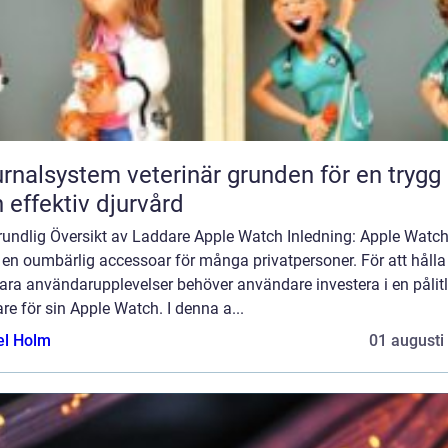
lsystem veterinär grunden för en trygg
 effektiv djurvård
rundlig Översikt av Laddare Apple Watch Inledning: Apple Watch
t en oumbärlig accessoar för många privatpersoner. För att hålla
ara användarupplevelser behöver användare investera i en pålitl
re för sin Apple Watch. I denna a...
el Holm
01 augusti