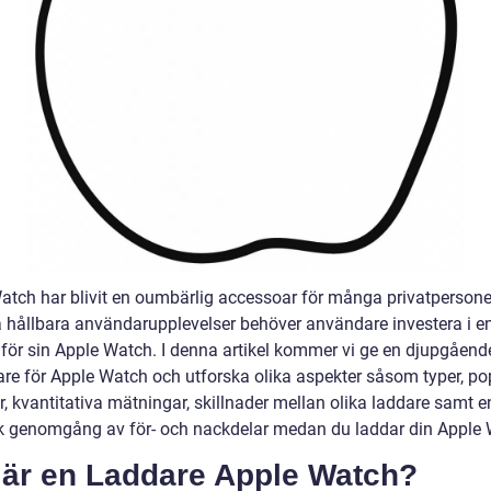
atch har blivit en oumbärlig accessoar för många privatpersoner
a hållbara användarupplevelser behöver användare investera i en 
 för sin Apple Watch. I denna artikel kommer vi ge en djupgåend
are för Apple Watch och utforska olika aspekter såsom typer, po
, kvantitativa mätningar, skillnader mellan olika laddare samt e
sk genomgång av för- och nackdelar medan du laddar din Apple 
 är en Laddare Apple Watch?