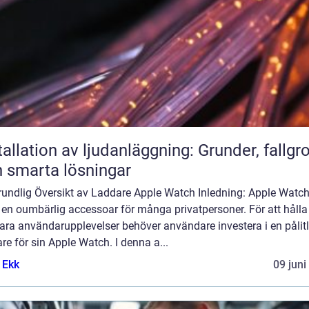
tallation av ljudanläggning: Grunder, fallgr
 smarta lösningar
rundlig Översikt av Laddare Apple Watch Inledning: Apple Watch
t en oumbärlig accessoar för många privatpersoner. För att hålla
ara användarupplevelser behöver användare investera i en pålitl
re för sin Apple Watch. I denna a...
 Ekk
09 juni