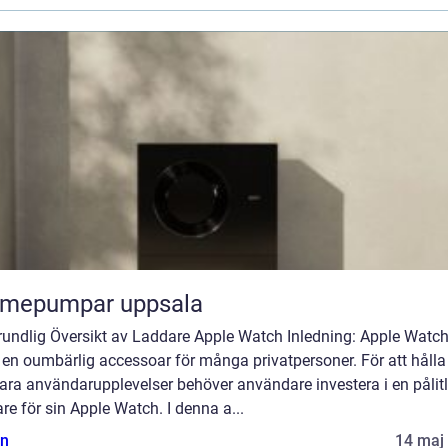
rmepumpar uppsala
rundlig Översikt av Laddare Apple Watch Inledning: Apple Watch
t en oumbärlig accessoar för många privatpersoner. För att hålla
ara användarupplevelser behöver användare investera i en pålitl
re för sin Apple Watch. I denna a...
n
14 maj