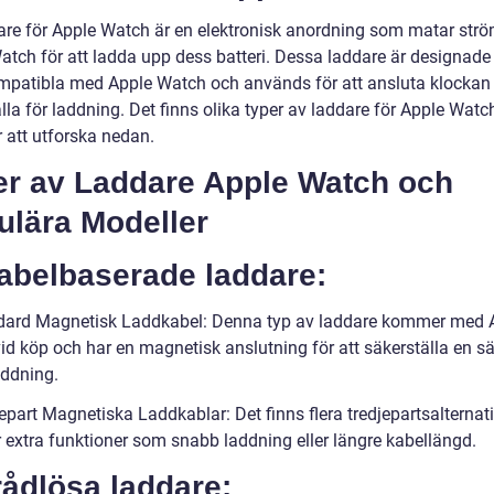
are för Apple Watch är en elektronisk anordning som matar ström
atch för att ladda upp dess batteri. Dessa laddare är designade 
mpatibla med Apple Watch och används för att ansluta klockan t
la för laddning. Det finns olika typer av laddare för Apple Watc
att utforska nedan.
er av Laddare Apple Watch och
ulära Modeller
Kabelbaserade laddare:
dard Magnetisk Laddkabel: Denna typ av laddare kommer med 
id köp och har en magnetisk anslutning för att säkerställa en s
addning.
jepart Magnetiska Laddkablar: Det finns flera tredjepartsalterna
r extra funktioner som snabb laddning eller längre kabellängd.
rådlösa laddare: