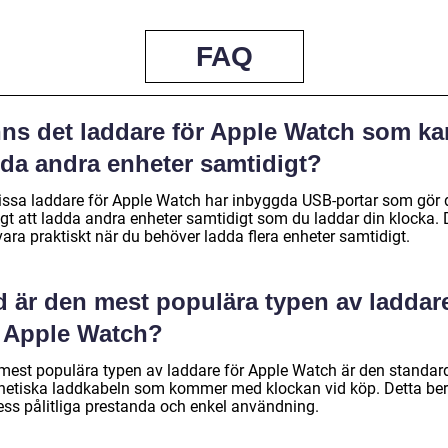
FAQ
nns det laddare för Apple Watch som ka
dda andra enheter samtidigt?
vissa laddare för Apple Watch har inbyggda USB-portar som gör 
igt att ladda andra enheter samtidigt som du laddar din klocka. 
ara praktiskt när du behöver ladda flera enheter samtidigt.
d är den mest populära typen av laddar
r Apple Watch?
mest populära typen av laddare för Apple Watch är den standar
etiska laddkabeln som kommer med klockan vid köp. Detta ber
ess pålitliga prestanda och enkel användning.