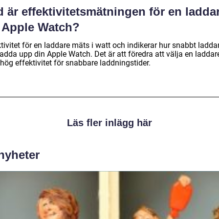
 är effektivitetsmätningen för en ladda
r Apple Watch?
tivitet för en laddare mäts i watt och indikerar hur snabbt ladda
adda upp din Apple Watch. Det är att föredra att välja en laddar
ög effektivitet för snabbare laddningstider.
Läs fler inlägg här
 nyheter