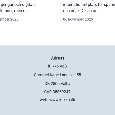
 pengar och digitala
internationell plats för spän
ktioner, men de ...
och nöje. Dessa anl...
ember 2025
06 november 2025
Adress
web:
www.klikko.dk