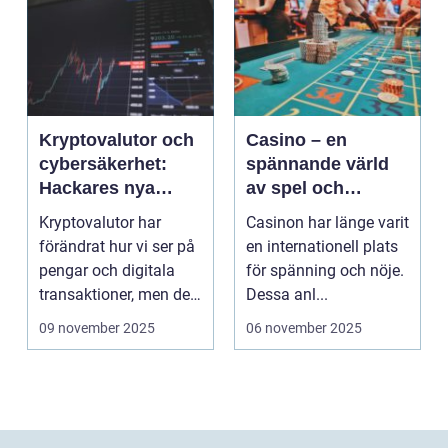
Kryptovalutor och
Casino – en
cybersäkerhet:
spännande värld
Hackares nya
av spel och
lekplats
underhållning
Kryptovalutor har
Casinon har länge varit
förändrat hur vi ser på
en internationell plats
pengar och digitala
för spänning och nöje.
transaktioner, men de
Dessa anl...
...
09 november 2025
06 november 2025