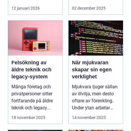
företag och privat...
12 januari 2026
02 december 2025
Felsökning av
När mjukvaran
äldre teknik och
skapar sin egen
legacy-system
verklighet
Många företag och
Mjukvara ljuger sällan
privatpersoner sitter
av illvilja, men desto
fortfarande på äldre
oftare av förenkling.
teknik och legacy...
Under ytan arbetar
pro...
18 november 2025
14 november 2025