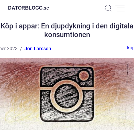
DATORBLOGG.
se
Köp i appar: En djupdykning i den digitala
konsumtionen
köp
ber 2023
Jon Larsson