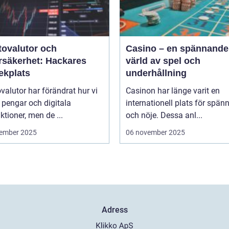
tovalutor och
Casino – en spännande
rsäkerhet: Hackares
värld av spel och
ekplats
underhållning
valutor har förändrat hur vi
Casinon har länge varit en
 pengar och digitala
internationell plats för spän
ktioner, men de ...
och nöje. Dessa anl...
ember 2025
06 november 2025
Adress