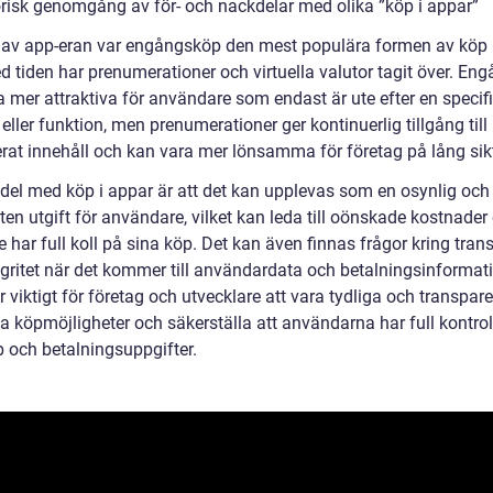
orisk genomgång av för- och nackdelar med olika ”köp i appar”
n av app-eran var engångsköp den mest populära formen av köp i
 tiden har prenumerationer och virtuella valutor tagit över. En
a mer attraktiva för användare som endast är ute efter en specif
eller funktion, men prenumerationer ger kontinuerlig tillgång till
rat innehåll och kan vara mer lönsamma för företag på lång sik
del med köp i appar är att det kan upplevas som en osynlig och
en utgift för användare, vilket kan leda till oönskade kostnade
 har full koll på sina köp. Det kan även finnas frågor kring tra
egritet när det kommer till användardata och betalningsinformat
r viktigt för företag och utvecklare att vara tydliga och transpar
a köpmöjligheter och säkerställa att användarna har full kontrol
p och betalningsuppgifter.