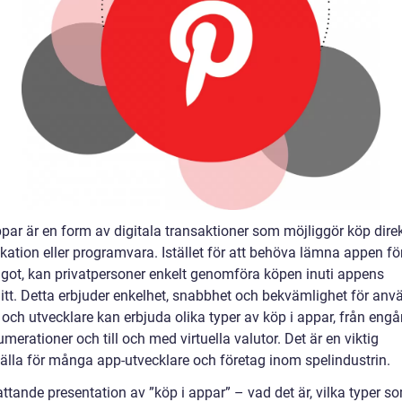
par är en form av digitala transaktioner som möjliggör köp direk
kation eller programvara. Istället för att behöva lämna appen för
got, kan privatpersoner enkelt genomföra köpen inuti appens
itt. Detta erbjuder enkelhet, snabbhet och bekvämlighet för anv
 och utvecklare kan erbjuda olika typer av köp i appar, från en
numerationer och till och med virtuella valutor. Det är en viktig
källa för många app-utvecklare och företag inom spelindustrin.
tande presentation av ”köp i appar” – vad det är, vilka typer so