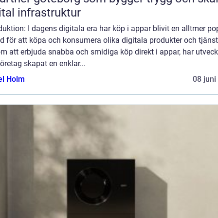
ital infrastruktur
duktion: I dagens digitala era har köp i appar blivit en alltmer po
 för att köpa och konsumera olika digitala produkter och tjänst
 att erbjuda snabba och smidiga köp direkt i appar, har utveck
öretag skapat en enklar...
el Holm
08 juni