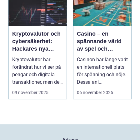
Kryptovalutor och
Casino – en
cybersäkerhet:
spännande värld
Hackares nya
av spel och
lekplats
underhållning
Kryptovalutor har
Casinon har länge varit
förändrat hur vi ser på
en internationell plats
pengar och digitala
för spänning och nöje.
transaktioner, men de
Dessa anl...
...
09 november 2025
06 november 2025
Adress