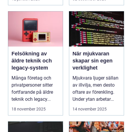
Felsökning av
När mjukvaran
äldre teknik och
skapar sin egen
legacy-system
verklighet
Många företag och
Mjukvara ljuger sällan
privatpersoner sitter
av illvilja, men desto
fortfarande på äldre
oftare av förenkling.
teknik och legacy...
Under ytan arbetar
pro...
18 november 2025
14 november 2025