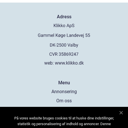
Adress
web:
www.klikko.dk
Menu
Annonsering
Om oss
Cookies
På vores website bruges cookies til at huske dine indstillinger,
Kontakta oss
statistik og personalisering af indhold og annoncer. Denne