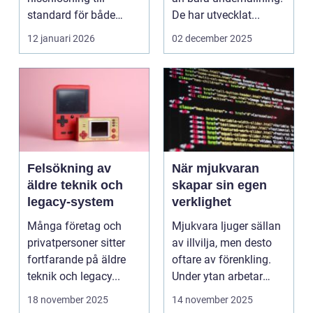
standard för både
De har utvecklat...
företag och privat...
12 januari 2026
02 december 2025
Felsökning av
När mjukvaran
äldre teknik och
skapar sin egen
legacy-system
verklighet
Många företag och
Mjukvara ljuger sällan
privatpersoner sitter
av illvilja, men desto
fortfarande på äldre
oftare av förenkling.
teknik och legacy...
Under ytan arbetar
pro...
18 november 2025
14 november 2025