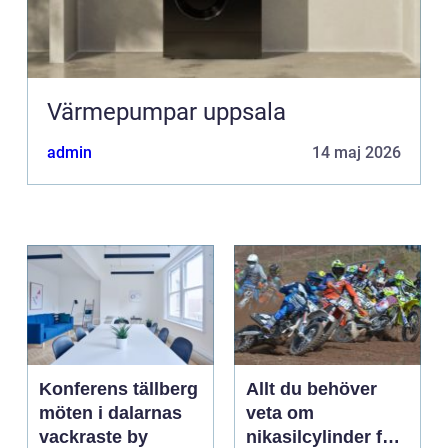
Värmepumpar uppsala
admin
14 maj 2026
Konferens tällberg
Allt du behöver
möten i dalarnas
veta om
vackraste by
nikasilcylinder för