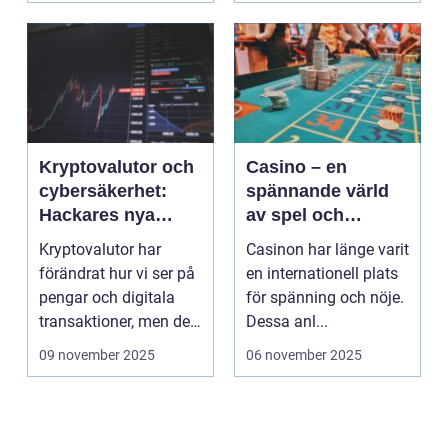
Kryptovalutor och
Casino – en
cybersäkerhet:
spännande värld
Hackares nya
av spel och
lekplats
underhållning
Kryptovalutor har
Casinon har länge varit
förändrat hur vi ser på
en internationell plats
pengar och digitala
för spänning och nöje.
transaktioner, men de
Dessa anl...
...
09 november 2025
06 november 2025