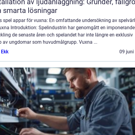
tallation av ljudanläggning: Grunder, fallgr
 smarta lösningar
is spel appar för vuxna: En omfattande undersökning av spelvär
vuxna Introduktion: Spelindustrin har genomgått en imponerande
kling de senaste åren och spelandet har inte längre en exklusiv
p av ungdomar som huvudmålgrupp. Vuxna ...
 Ekk
09 juni