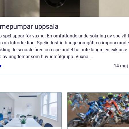
rmepumpar uppsala
is spel appar för vuxna: En omfattande undersökning av spelvär
vuxna Introduktion: Spelindustrin har genomgått en imponerande
kling de senaste åren och spelandet har inte längre en exklusiv
p av ungdomar som huvudmålgrupp. Vuxna ...
n
14 maj