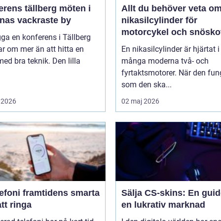
ens tällberg möten i
Allt du behöver veta o
rnas vackraste by
nikasilcylinder för
motorcykel och snösko
gga en konferens i Tällberg
r om mer än att hitta en
En nikasilcylinder är hjärtat i
med bra teknik. Den lilla
många moderna två- och
fyrtaktsmotorer. När den fun
som den ska...
 2026
02 maj 2026
amtidens smarta
Sälja CS-skins: En guide
att ringa
en lukrativ marknad