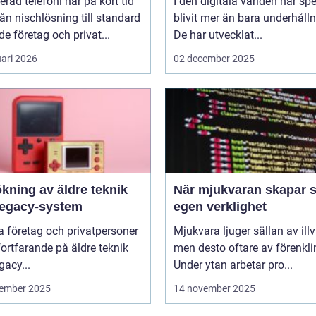
erad telefoni har på kort tid
I den digitala världen har sp
rån nischlösning till standard
blivit mer än bara underhålln
de företag och privat...
De har utvecklat...
uari 2026
02 december 2025
kning av äldre teknik
När mjukvaran skapar s
legacy-system
egen verklighet
 företag och privatpersoner
Mjukvara ljuger sällan av illvi
 fortfarande på äldre teknik
men desto oftare av förenkli
gacy...
Under ytan arbetar pro...
ember 2025
14 november 2025