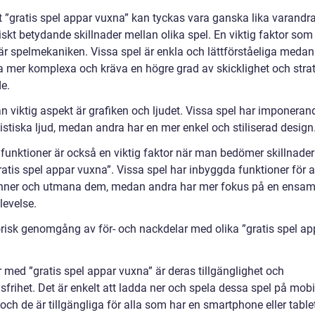
t ”gratis spel appar vuxna” kan tyckas vara ganska lika varandra
iskt betydande skillnader mellan olika spel. En viktig faktor som 
är spelmekaniken. Vissa spel är enkla och lättförståeliga meda
a mer komplexa och kräva en högre grad av skicklighet och strat
e.
 viktig aspekt är grafiken och ljudet. Vissa spel har imponerand
istiska ljud, medan andra har en mer enkel och stiliserad design
 funktioner är också en viktig faktor när man bedömer skillnade
ratis spel appar vuxna”. Vissa spel har inbyggda funktioner för a
ner och utmana dem, medan andra har mer fokus på en ensa
levelse.
orisk genomgång av för- och nackdelar med olika ”gratis spel ap
 med ”gratis spel appar vuxna” är deras tillgänglighet och
frihet. Det är enkelt att ladda ner och spela dessa spel på mobi
och de är tillgängliga för alla som har en smartphone eller table