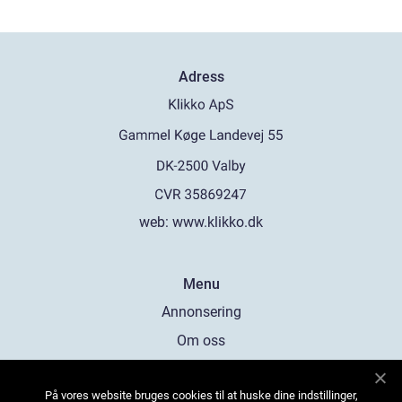
Adress
web:
www.klikko.dk
Menu
Annonsering
Om oss
Cookies
På vores website bruges cookies til at huske dine indstillinger,
Kontakta oss