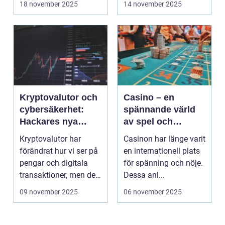
18 november 2025
14 november 2025
Kryptovalutor och
Casino – en
cybersäkerhet:
spännande värld
Hackares nya
av spel och
lekplats
underhållning
Kryptovalutor har
Casinon har länge varit
förändrat hur vi ser på
en internationell plats
pengar och digitala
för spänning och nöje.
transaktioner, men de
Dessa anl...
...
09 november 2025
06 november 2025