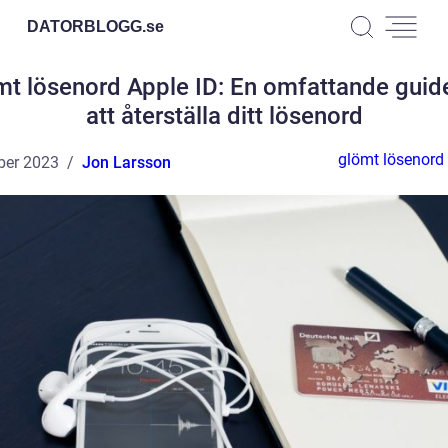
DATORBLOGG.
se
mt lösenord Apple ID: En omfattande guide
att återställa ditt lösenord
glömt lösenord 
ber 2023
Jon Larsson