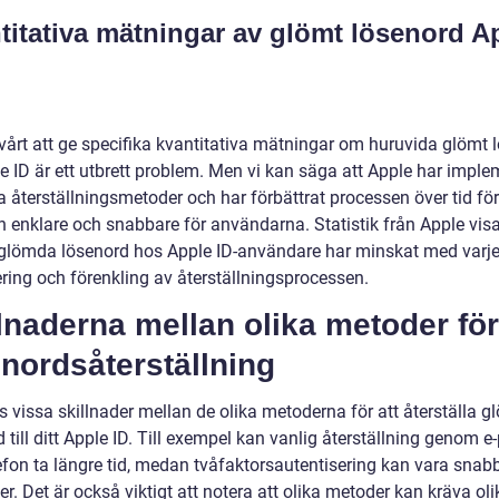
titativa mätningar av glömt lösenord A
svårt att ge specifika kvantitativa mätningar om huruvida glömt 
e ID är ett utbrett problem. Men vi kan säga att Apple har imple
a återställningsmetoder och har förbättrat processen över tid för
n enklare och snabbare för användarna. Statistik från Apple visa
 glömda lösenord hos Apple ID-användare har minskat med varj
ring och förenkling av återställningsprocessen.
lnaderna mellan olika metoder för
nordsåterställning
s vissa skillnader mellan de olika metoderna för att återställa 
 till ditt Apple ID. Till exempel kan vanlig återställning genom e
lefon ta längre tid, medan tvåfaktorsautentisering kan vara snab
r. Det är också viktigt att notera att olika metoder kan kräva oli