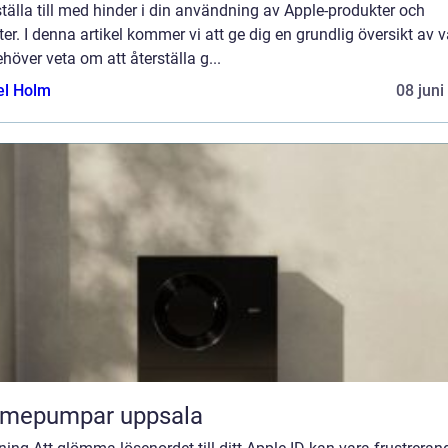
tälla till med hinder i din användning av Apple-produkter och
ter. I denna artikel kommer vi att ge dig en grundlig översikt av 
höver veta om att återställa g...
el Holm
08 juni
rmepumpar uppsala