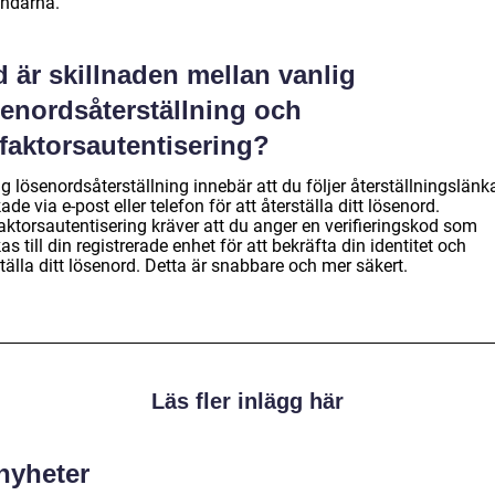
ndarna.
 är skillnaden mellan vanlig
senordsåterställning och
faktorsautentisering?
g lösenordsåterställning innebär att du följer återställningslänk
ade via e-post eller telefon för att återställa ditt lösenord.
aktorsautentisering kräver att du anger en verifieringskod som
as till din registrerade enhet för att bekräfta din identitet och
tälla ditt lösenord. Detta är snabbare och mer säkert.
Läs fler inlägg här
 nyheter