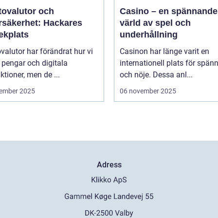
tovalutor och
Casino – en spännande
rsäkerhet: Hackares
värld av spel och
ekplats
underhållning
valutor har förändrat hur vi
Casinon har länge varit en
 pengar och digitala
internationell plats för spän
ktioner, men de ...
och nöje. Dessa anl...
ember 2025
06 november 2025
Adress