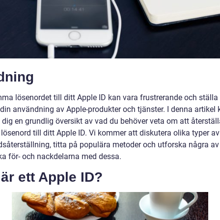
dning
ma lösenordet till ditt Apple ID kan vara frustrerande och ställa 
i din användning av Apple-produkter och tjänster. I denna artike
e dig en grundlig översikt av vad du behöver veta om att återstäl
ösenord till ditt Apple ID. Vi kommer att diskutera olika typer av
dsåterställning, titta på populära metoder och utforska några av
ska för- och nackdelarna med dessa.
är ett Apple ID?