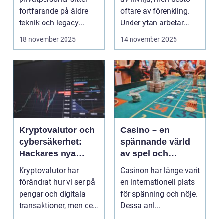
fortfarande på äldre
oftare av förenkling.
teknik och legacy...
Under ytan arbetar
pro...
18 november 2025
14 november 2025
Kryptovalutor och
Casino – en
cybersäkerhet:
spännande värld
Hackares nya
av spel och
lekplats
underhållning
Kryptovalutor har
Casinon har länge varit
förändrat hur vi ser på
en internationell plats
pengar och digitala
för spänning och nöje.
transaktioner, men de
Dessa anl...
...