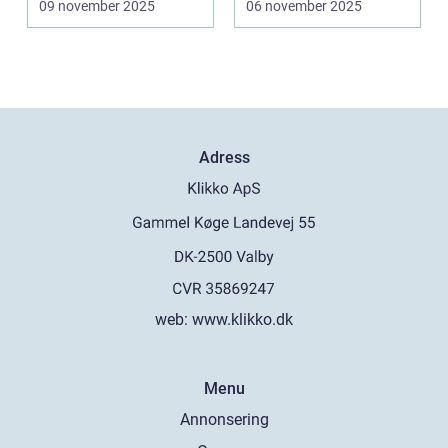
09 november 2025
06 november 2025
Adress
web:
www.klikko.dk
Menu
Annonsering