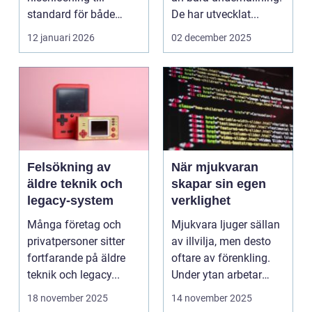
standard för både
De har utvecklat...
företag och privat...
12 januari 2026
02 december 2025
Felsökning av
När mjukvaran
äldre teknik och
skapar sin egen
legacy-system
verklighet
Många företag och
Mjukvara ljuger sällan
privatpersoner sitter
av illvilja, men desto
fortfarande på äldre
oftare av förenkling.
teknik och legacy...
Under ytan arbetar
pro...
18 november 2025
14 november 2025