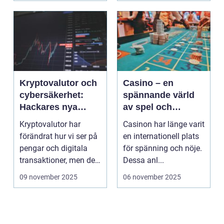
Kryptovalutor och
Casino – en
cybersäkerhet:
spännande värld
Hackares nya
av spel och
lekplats
underhållning
Kryptovalutor har
Casinon har länge varit
förändrat hur vi ser på
en internationell plats
pengar och digitala
för spänning och nöje.
transaktioner, men de
Dessa anl...
...
09 november 2025
06 november 2025