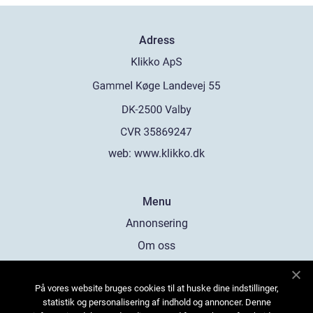
Adress
web:
www.klikko.dk
Menu
Annonsering
Om oss
Cookies
På vores website bruges cookies til at huske dine indstillinger,
Kontakta oss
statistik og personalisering af indhold og annoncer. Denne
Sitemap