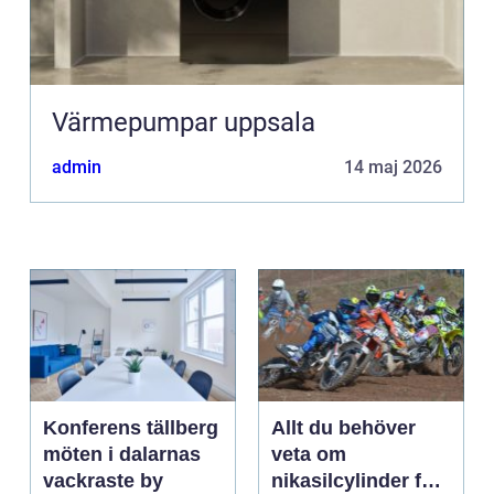
Värmepumpar uppsala
admin
14 maj 2026
Konferens tällberg
Allt du behöver
möten i dalarnas
veta om
vackraste by
nikasilcylinder för