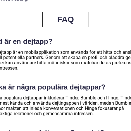
FAQ
d är en dejtapp?
ejtapp är en mobilapplikation som används för att hitta och ans
ill potentiella partners. Genom att skapa en profil och bläddra 
iler kan användare hitta människor som matchar deras preferens
ntressen.
ka är några populära dejtappar?
a populära dejtappar inkluderar Tinder, Bumble och Hinge. Tinde
mest kända och använda dejtingappen i världen, medan Bumble
nor makten att inleda konversationen och Hinge fokuserar på
siktiga relationer och gemensamma intressen.