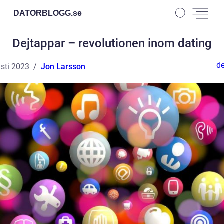
DATORBLOGG.
se
Dejtappar – revolutionen inom dating
de
sti 2023
Jon Larsson