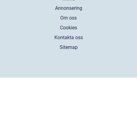
Annonsering
Om oss
Cookies
Kontakta oss
Sitemap