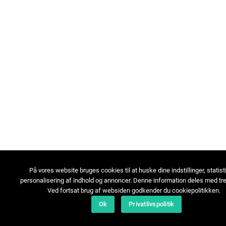
På vores website bruges cookies til at huske dine indstillinger, statist
personalisering af indhold og annoncer. Denne information deles med tre
Ved fortsat brug af websiden godkender du cookiepolitikken.
Ok
Privatlivspolitik