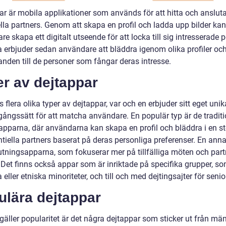
r är mobila applikationer som används för att hitta och ansluta s
lla partners. Genom att skapa en profil och ladda upp bilder kan
e skapa ett digitalt utseende för att locka till sig intresserade 
 erbjuder sedan användare att bläddra igenom olika profiler oc
nden till de personer som fångar deras intresse.
r av dejtappar
s flera olika typer av dejtappar, var och en erbjuder sitt eget unik
gångssätt för att matcha användare. En populär typ är de traditi
apparna, där användarna kan skapa en profil och bläddra i en st
tiella partners baserat på deras personliga preferenser. En anna
utningsapparna, som fokuserar mer på tillfälliga möten och part
. Det finns också appar som är inriktade på specifika grupper, s
a eller etniska minoriteter, och till och med dejtingsajter för senio
ulära dejtappar
gäller popularitet är det några dejtappar som sticker ut från mä