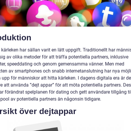
oduktion
a kärleken har sällan varit en lätt uppgift. Traditionellt har männi
ig av olika metoder för att träffa potentiella partners, inklusive
jter, speeddating och genom gemensamma vänner. Men med
ten av smartphones och snabb internetanslutning har nya möjl
upp för människor att hitta kärleken. I dagens digitala era är det
e att använda ”dejt appar” för att möta potentiella partners. De
r förändrat spelplanen för dating och gett användare tillgång til
pool av potentiella partners än någonsin tidigare.
sikt över dejtappar