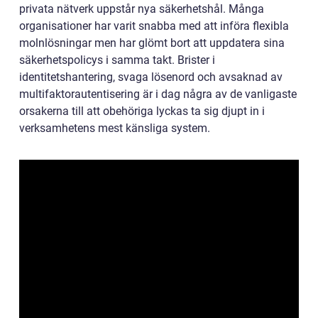
privata nätverk uppstår nya säkerhetshål. Många
organisationer har varit snabba med att införa flexibla
molnlösningar men har glömt bort att uppdatera sina
säkerhetspolicys i samma takt. Brister i
identitetshantering, svaga lösenord och avsaknad av
multifaktorautentisering är i dag några av de vanligaste
orsakerna till att obehöriga lyckas ta sig djupt in i
verksamhetens mest känsliga system.