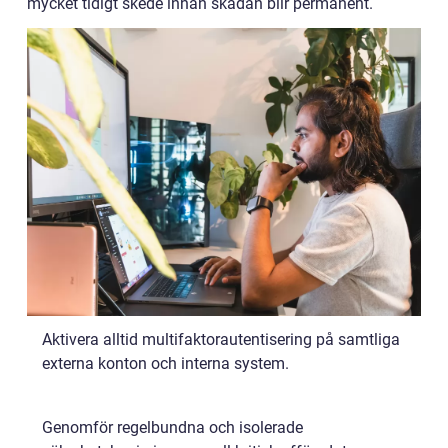
mycket tidigt skede innan skadan blir permanent.
Aktivera alltid multifaktorautentisering på samtliga
externa konton och interna system.
Genomför regelbundna och isolerade