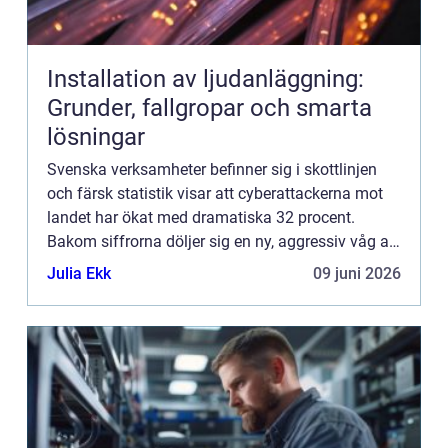
Installation av ljudanläggning:
Grunder, fallgropar och smarta
lösningar
Svenska verksamheter befinner sig i skottlinjen
och färsk statistik visar att cyberattackerna mot
landet har ökat med dramatiska 32 procent.
Bakom siffrorna döljer sig en ny, aggressiv våg av
digital brottslighet där sofisti...
Julia Ekk
09 juni 2026