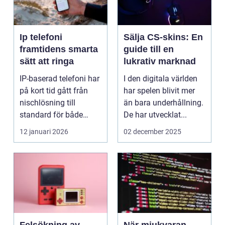
Ip telefoni
Sälja CS-skins: En
framtidens smarta
guide till en
sätt att ringa
lukrativ marknad
IP-baserad telefoni har
I den digitala världen
på kort tid gått från
har spelen blivit mer
nischlösning till
än bara underhållning.
standard för både
De har utvecklat...
företag och privat...
12 januari 2026
02 december 2025