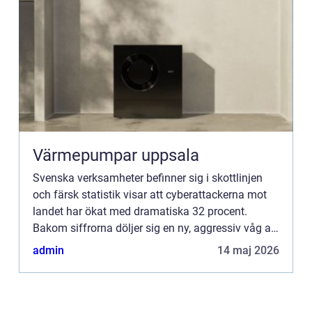
Värmepumpar uppsala
Svenska verksamheter befinner sig i skottlinjen
och färsk statistik visar att cyberattackerna mot
landet har ökat med dramatiska 32 procent.
Bakom siffrorna döljer sig en ny, aggressiv våg av
digital brottslighet där sofisti...
admin
14 maj 2026