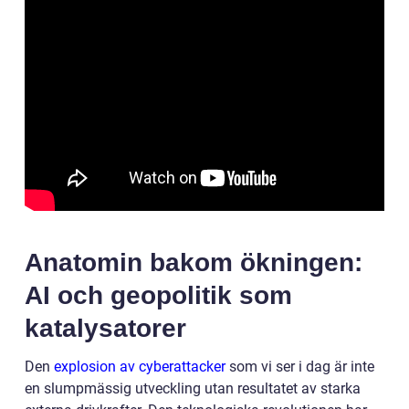
Anatomin bakom ökningen:
AI och geopolitik som
katalysatorer
Den
explosion av cyberattacker
som vi ser i dag är inte
en slumpmässig utveckling utan resultatet av starka