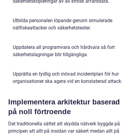
säkerhetskopieringar av all kritisk affärsdata.
Utbilda personalen löpande genom simulerade
nätfiskeattacker och säkerhetstester.
Uppdatera all programvara och hårdvara så fort
säkerhetslagningar blir tillgängliga.
Upprätta en tydlig och inövad incidentplan för hur
organisationer ska agera vid en konstaterad attack.
Implementera arkitektur baserad
på noll förtroende
Det traditionella sättet att skydda nätverk byggde på
principen att allt på insidan var säkert medan allt på