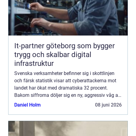
It-partner göteborg som bygger
trygg och skalbar digital
infrastruktur
Svenska verksamheter befinner sig i skottlinjen
och färsk statistik visar att cyberattackerna mot
landet har ökat med dramatiska 32 procent.
Bakom siffrorna döljer sig en ny, aggressiv våg av
digital brottslighet där sofisti...
Daniel Holm
08 juni 2026