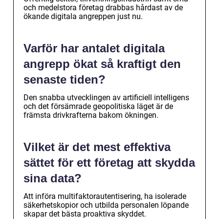
och medelstora företag drabbas hårdast av de
ökande digitala angreppen just nu.
Varför har antalet digitala
angrepp ökat så kraftigt den
senaste tiden?
Den snabba utvecklingen av artificiell intelligens
och det försämrade geopolitiska läget är de
främsta drivkrafterna bakom ökningen.
Vilket är det mest effektiva
sättet för ett företag att skydda
sina data?
Att införa multifaktorautentisering, ha isolerade
säkerhetskopior och utbilda personalen löpande
skapar det bästa proaktiva skyddet.