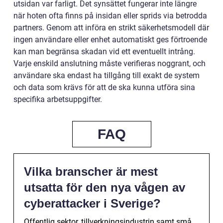
utsidan var farligt. Det synsättet fungerar inte längre
när hoten ofta finns på insidan eller sprids via betrodda
partners. Genom att införa en strikt säkerhetsmodell där
ingen användare eller enhet automatiskt ges förtroende
kan man begränsa skadan vid ett eventuellt intrång.
Varje enskild anslutning måste verifieras noggrant, och
användare ska endast ha tillgång till exakt de system
och data som krävs för att de ska kunna utföra sina
specifika arbetsuppgifter.
FAQ
Vilka branscher är mest
utsatta för den nya vågen av
cyberattacker i Sverige?
Offentlig sektor, tillverkningsindustrin samt små