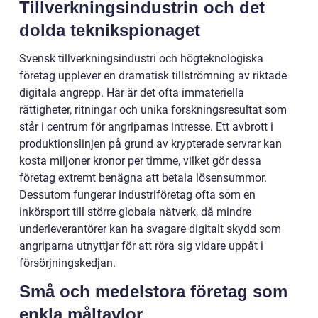
Tillverkningsindustrin och det
dolda teknikspionaget
Svensk tillverkningsindustri och högteknologiska
företag upplever en dramatisk tillströmning av riktade
digitala angrepp. Här är det ofta immateriella
rättigheter, ritningar och unika forskningsresultat som
står i centrum för angriparnas intresse. Ett avbrott i
produktionslinjen på grund av krypterade servrar kan
kosta miljoner kronor per timme, vilket gör dessa
företag extremt benägna att betala lösensummor.
Dessutom fungerar industriföretag ofta som en
inkörsport till större globala nätverk, då mindre
underleverantörer kan ha svagare digitalt skydd som
angriparna utnyttjar för att röra sig vidare uppåt i
försörjningskedjan.
Små och medelstora företag som
enkla måltavlor