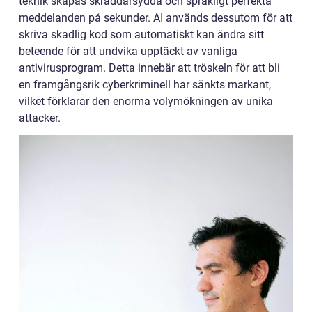
teknik skapas skräddarsydda och språkligt perfekta
meddelanden på sekunder. AI används dessutom för att
skriva skadlig kod som automatiskt kan ändra sitt
beteende för att undvika upptäckt av vanliga
antivirusprogram. Detta innebär att tröskeln för att bli
en framgångsrik cyberkriminell har sänkts markant,
vilket förklarar den enorma volymökningen av unika
attacker.