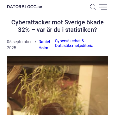
DATORBLOGG.
se
Cyberattacker mot Sverige ökade
32% – var är du i statistiken?
Cybersäkerhet &
05 september
Daniel
Datasäkerhet
,
editorial
2025
Holm