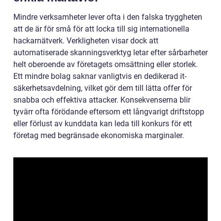
Mindre verksamheter lever ofta i den falska tryggheten
att de är för små för att locka till sig internationella
hackarnätverk. Verkligheten visar dock att
automatiserade skanningsverktyg letar efter sårbarheter
helt oberoende av företagets omsättning eller storlek.
Ett mindre bolag saknar vanligtvis en dedikerad it-
säkerhetsavdelning, vilket gör dem till lätta offer för
snabba och effektiva attacker. Konsekvenserna blir
tyvärr ofta förödande eftersom ett långvarigt driftstopp
eller förlust av kunddata kan leda till konkurs för ett
företag med begränsade ekonomiska marginaler.