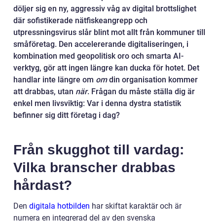
döljer sig en ny, aggressiv våg av digital brottslighet
där sofistikerade nätfiskeangrepp och
utpressningsvirus slår blint mot allt från kommuner till
småföretag. Den accelererande digitaliseringen, i
kombination med geopolitisk oro och smarta AI-
verktyg, gör att ingen längre kan ducka för hotet. Det
handlar inte längre om
om
din organisation kommer
att drabbas, utan
när
. Frågan du måste ställa dig är
enkel men livsviktig: Var i denna dystra statistik
befinner sig ditt företag i dag?
Från skugghot till vardag:
Vilka branscher drabbas
hårdast?
Den
digitala hotbilden
har skiftat karaktär och är
numera en integrerad del av den svenska