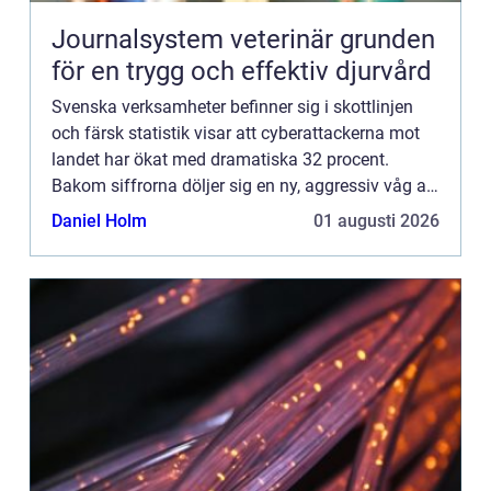
Journalsystem veterinär grunden
för en trygg och effektiv djurvård
Svenska verksamheter befinner sig i skottlinjen
och färsk statistik visar att cyberattackerna mot
landet har ökat med dramatiska 32 procent.
Bakom siffrorna döljer sig en ny, aggressiv våg av
digital brottslighet där sofisti...
Daniel Holm
01 augusti 2026