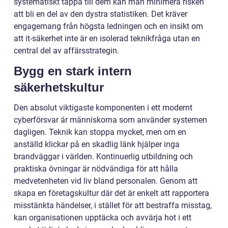
systematiskt täppa till dem kan man minimera risken
att bli en del av den dystra statistiken. Det kräver
engagemang från högsta ledningen och en insikt om
att it-säkerhet inte är en isolerad teknikfråga utan en
central del av affärsstrategin.
Bygg en stark intern
säkerhetskultur
Den absolut viktigaste komponenten i ett modernt
cyberförsvar är människorna som använder systemen
dagligen. Teknik kan stoppa mycket, men om en
anställd klickar på en skadlig länk hjälper inga
brandväggar i världen. Kontinuerlig utbildning och
praktiska övningar är nödvändiga för att hålla
medvetenheten vid liv bland personalen. Genom att
skapa en företagskultur där det är enkelt att rapportera
misstänkta händelser, i stället för att bestraffa misstag,
kan organisationen upptäcka och avvärja hot i ett