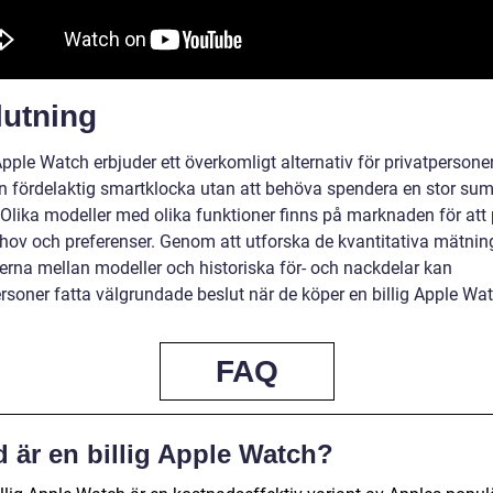
lutning
Apple Watch erbjuder ett överkomligt alternativ för privatperson
 en fördelaktig smartklocka utan att behöva spendera en stor s
 Olika modeller med olika funktioner finns på marknaden för att
ehov och preferenser. Genom att utforska de kvantitativa mätnin
derna mellan modeller och historiska för- och nackdelar kan
rsoner fatta välgrundade beslut när de köper en billig Apple Wat
FAQ
 är en billig Apple Watch?