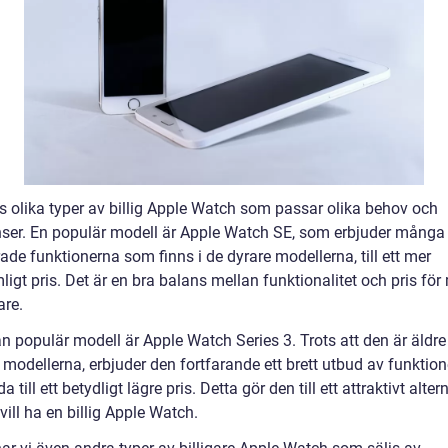
ns olika typer av billig Apple Watch som passar olika behov och
nser. En populär modell är Apple Watch SE, som erbjuder många
de funktionerna som finns i de dyrare modellerna, till ett mer
igt pris. Det är en bra balans mellan funktionalitet och pris fö
re.
n populär modell är Apple Watch Series 3. Trots att den är äldre
modellerna, erbjuder den fortfarande ett brett utbud av funktion
a till ett betydligt lägre pris. Detta gör den till ett attraktivt alter
ill ha en billig Apple Watch.