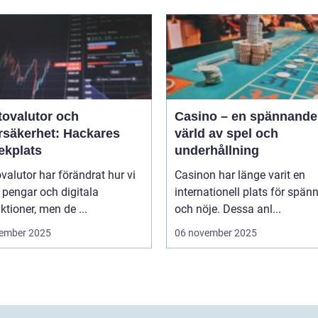
tovalutor och
Casino – en spännande
rsäkerhet: Hackares
värld av spel och
ekplats
underhållning
valutor har förändrat hur vi
Casinon har länge varit en
 pengar och digitala
internationell plats för spän
ktioner, men de ...
och nöje. Dessa anl...
ember 2025
06 november 2025