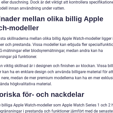
eller duschning. Dock är det viktigt att kontrollera specifikation
odell innan användning under vatten.
lnader mellan olika billig Apple
ch-modeller
ta skillnaderna mellan olika billig Apple Watch-modeller ligger 
ner och prestanda. Vissa modeller kan erbjuda fler specialfunkti
-mätningar eller blodsyremätningar, medan andra kan ha
ningar på funktioner.
 viktig skillnad är i designen och finishen av klockan. Vissa bil
 kan ha en enklare design och använda billigare material för att
a nere, medan de mer premium modellerna kan ha en mer exklusi
ända högkvalitativa material.
oriska för- och nackdelar
e billiga Apple Watch-modeller som Apple Watch Series 1 och 2 
egränsningar i prestanda och funktioner jämfört med de senaste