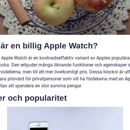
är en billig Apple Watch?
ig Apple Watch är en kostnadseffektiv variant av Apples populära
ocka. Den erbjuder många liknande funktioner och egenskaper 
odellerna, men till ett mer överkomligt pris. Dessa klockor är u
vara prisvärd för privatpersoner som vill ha fördelarna med en A
tan att spendera en stor summa pengar.
r och popularitet