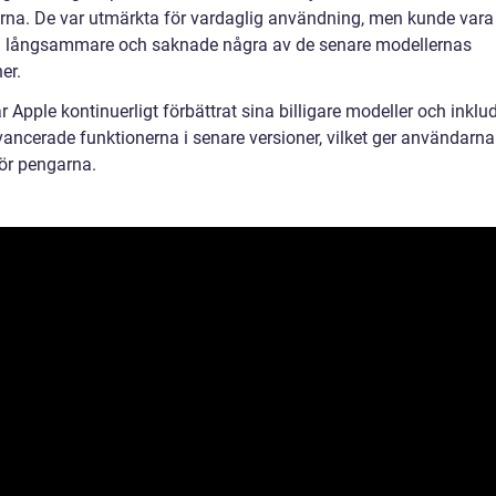
rna. De var utmärkta för vardaglig användning, men kunde vara
 långsammare och saknade några av de senare modellernas
er.
 Apple kontinuerligt förbättrat sina billigare modeller och inklud
vancerade funktionerna i senare versioner, vilket ger användarn
för pengarna.