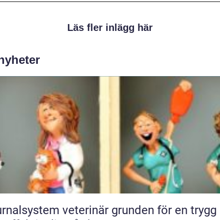
Läs fler inlägg här
 nyheter
lsystem veterinär grunden för en trygg