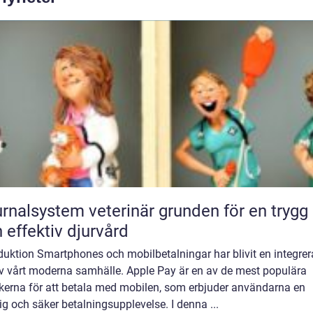
lsystem veterinär grunden för en trygg
 effektiv djurvård
duktion Smartphones och mobilbetalningar har blivit en integre
av vårt moderna samhälle. Apple Pay är en av de mest populära
ikerna för att betala med mobilen, som erbjuder användarna en
g och säker betalningsupplevelse. I denna ...