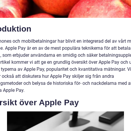
oduktion
ones och mobilbetalningar har blivit en integrerad del av vårt 
e. Apple Pay är en av de mest populära teknikerna för att betal
, som erbjuder användarna en smidig och säker betalningsupplev
rtikel kommer vi att ge en grundlig översikt över Apple Pay och 
 typerna av Apple Pay, popularitet och kvantitativa mätningar. V
också att diskutera hur Apple Pay skiljer sig från andra
ngsmetoder och belysa de historiska för- och nackdelarna med a
 Apple Pay.
rsikt över Apple Pay