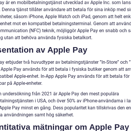
ay är en mobilbetalningstjänst utvecklad av Apple Inc. som lan
 Denna tjänst tillåter användare att betala för sina inköp med s
nheter, såsom iPhone, Apple Watch och iPad, genom att helt enke
 enhet mot en kompatibel betalningsterminal. Genom att använ
ommunication (NFC) teknik, möjliggör Apple Pay en snabb och s
ng utan att behöva använda fysiska betalkort.
sentation av Apple Pay
y erbjuder två huvudtyper av betalningstjänster ”In-Store” och ”
e Apple Pay används för att betala i fysiska butiker genom att a
atibel Apple-enhet. In-App Apple Pay används för att betala för
par på Apple-enheter.
en undersökning från 2021 är Apple Pay den mest populära
talningstjänsten i USA, och över 50% av iPhone-användarna i la
Apple Pay minst en gång. Dess popularitet kan tillskrivas den e
 användningen samt hög säkerhet.
ntitativa mätningar om Apple Pay