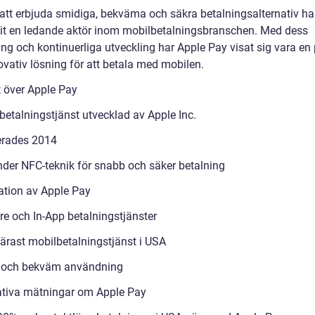
tt erbjuda smidiga, bekväma och säkra betalningsalternativ ha
vit en ledande aktör inom mobilbetalningsbranschen. Med dess
ing och kontinuerliga utveckling har Apple Pay visat sig vara en p
ovativ lösning för att betala med mobilen.
t över Apple Pay
betalningstjänst utvecklad av Apple Inc.
erades 2014
der NFC-teknik för snabb och säker betalning
ation av Apple Pay
re och In-App betalningstjänster
ärast mobilbetalningstjänst i USA
 och bekväm användning
ativa mätningar om Apple Pay