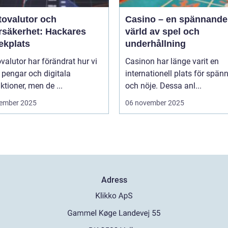
tovalutor och
Casino – en spännande
rsäkerhet: Hackares
värld av spel och
ekplats
underhållning
valutor har förändrat hur vi
Casinon har länge varit en
 pengar och digitala
internationell plats för spän
ktioner, men de ...
och nöje. Dessa anl...
ember 2025
06 november 2025
Adress