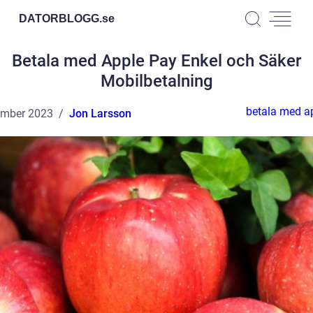
DATORBLOGG.
se
Betala med Apple Pay Enkel och Säker
Mobilbetalning
betala med a
ember 2023
Jon Larsson