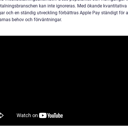
talningsbranschen kan inte ignoreras. Med ökande kvantitativa
ar och en ständig utveckling förbättras Apple Pay ständigt för 
rnas behov och förväntningar.