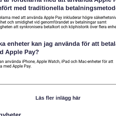
mfört med traditionella betalningsmetod
elarna med att använda Apple Pay inkluderar högre säkerhetsniv
lhet och smidighet vid genomförandet av betalningar samt
gheten att synkronisera betalkort och köphistorik över flera enhe
ka enheter kan jag använda för att betal
d Apple Pay?
an använda iPhone, Apple Watch, iPad och Mac-enheter för att
la med Apple Pay.
Läs fler inlägg här
 nyheter