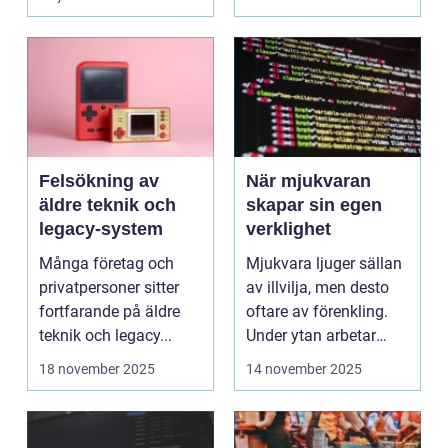
Felsökning av
När mjukvaran
äldre teknik och
skapar sin egen
legacy-system
verklighet
Många företag och
Mjukvara ljuger sällan
privatpersoner sitter
av illvilja, men desto
fortfarande på äldre
oftare av förenkling.
teknik och legacy...
Under ytan arbetar
pro...
18 november 2025
14 november 2025