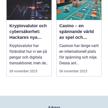
Kryptovalutor och
Casino – en
cybersäkerhet:
spännande värld
Hackares nya
av spel och
lekplats
underhållning
Kryptovalutor har
Casinon har länge varit
förändrat hur vi ser på
en internationell plats
pengar och digitala
för spänning och nöje.
transaktioner, men de
Dessa anl...
...
09 november 2025
06 november 2025
Adress