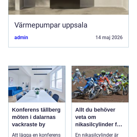
Värmepumpar uppsala
admin
14 maj 2026
Konferens tällberg
Allt du behöver
möten i dalarnas
veta om
vackraste by
nikasilcylinder för
motorcykel och
Att lägga en konferens
En nikasilcylinder är