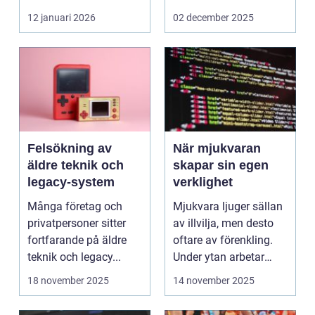
företag och privat...
12 januari 2026
02 december 2025
Felsökning av
När mjukvaran
äldre teknik och
skapar sin egen
legacy-system
verklighet
Många företag och
Mjukvara ljuger sällan
privatpersoner sitter
av illvilja, men desto
fortfarande på äldre
oftare av förenkling.
teknik och legacy...
Under ytan arbetar
pro...
18 november 2025
14 november 2025