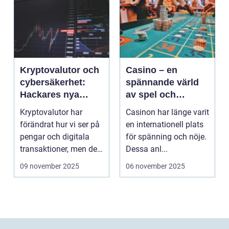
Kryptovalutor och
Casino – en
cybersäkerhet:
spännande värld
Hackares nya
av spel och
lekplats
underhållning
Kryptovalutor har
Casinon har länge varit
förändrat hur vi ser på
en internationell plats
pengar och digitala
för spänning och nöje.
transaktioner, men de
Dessa anl...
...
09 november 2025
06 november 2025