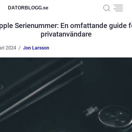
DATORBLOGG.
se
pple Serienummer: En omfattande guide f
privatanvändare
ari 2024
Jon Larsson