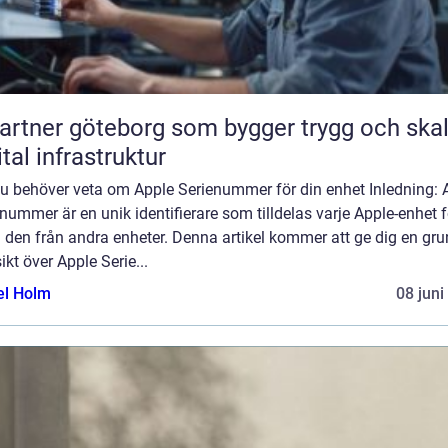
partner göteborg som bygger trygg och ska
ital infrastruktur
du behöver veta om Apple Serienummer för din enhet Inledning: 
nummer är en unik identifierare som tilldelas varje Apple-enhet f
a den från andra enheter. Denna artikel kommer att ge dig en gru
ikt över Apple Serie...
el Holm
08 juni