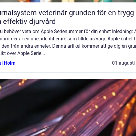
lsystem veterinär grunden för en trygg
 effektiv djurvård
du behöver veta om Apple Serienummer för din enhet Inledning: 
nummer är en unik identifierare som tilldelas varje Apple-enhet f
a den från andra enheter. Denna artikel kommer att ge dig en gru
ikt över Apple Serie...
el Holm
01 augusti