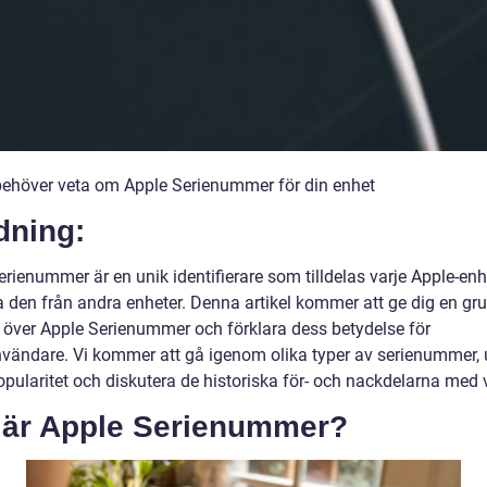
 behöver veta om Apple Serienummer för din enhet
dning:
rienummer är en unik identifierare som tilldelas varje Apple-enh
ja den från andra enheter. Denna artikel kommer att ge dig en gr
t över Apple Serienummer och förklara dess betydelse för
nvändare. Vi kommer att gå igenom olika typer av serienummer, 
pularitet och diskutera de historiska för- och nackdelarna med v
 är Apple Serienummer?