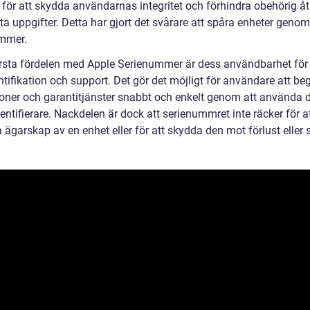
r för att skydda användarnas integritet och förhindra obehörig 
vata uppgifter. Detta har gjort det svårare att spåra enheter geno
mmer.
rsta fördelen med Apple Serienummer är dess användbarhet för
tifikation och support. Det gör det möjligt för användare att be
ioner och garantitjänster snabbt och enkelt genom att använda
entifierare. Nackdelen är dock att serienummret inte räcker för a
 ägarskap av en enhet eller för att skydda den mot förlust eller s