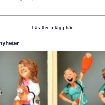
Läs fler inlägg här
 nyheter