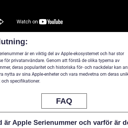
utning:
erienummer är en viktig del av Apple-ekosystemet och har stor
se för privatanvändare. Genom att förstå de olika typerna av
mmer, deras popularitet och historiska för- och nackdelar kan a
dra nytta av sina Apple-enheter och vara medvetna om deras uni
t och specifikationer.
FAQ
d är Apple Serienummer och varför är d