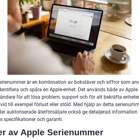
erienummer är en kombination av bokstäver och siffror som an
identifiera och spåra en Apple-enhet. Det används både av Apple 
ändare för att lösa problem, support och för att bekräfta enhete
id till exempel förlust eller stöld. Med hjälp av detta serienum
ller auktoriserade återförsäljare också ge detaljerad informatio
 specifikationer och garanti.
er av Apple Serienummer