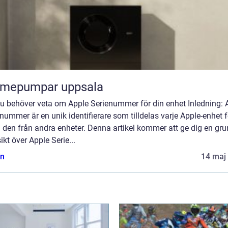
rmepumpar uppsala
du behöver veta om Apple Serienummer för din enhet Inledning: 
nummer är en unik identifierare som tilldelas varje Apple-enhet f
a den från andra enheter. Denna artikel kommer att ge dig en gru
ikt över Apple Serie...
n
14 maj