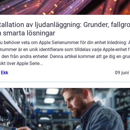
tallation av ljudanläggning: Grunder, fallgr
 smarta lösningar
du behöver veta om Apple Serienummer för din enhet Inledning: 
nummer är en unik identifierare som tilldelas varje Apple-enhet f
a den från andra enheter. Denna artikel kommer att ge dig en gru
ikt över Apple Serie...
 Ekk
09 juni