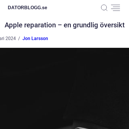
DATORBLOGG.
se
Apple reparation – en grundlig översikt
ari 2024
Jon Larsson