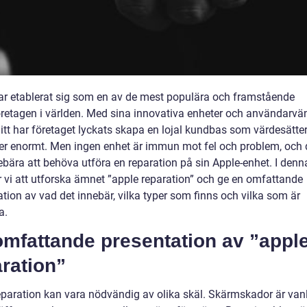
ar etablerat sig som en av de mest populära och framstående
öretagen i världen. Med sina innovativa enheter och användarvä
itt har företaget lyckats skapa en lojal kundbas som värdesätte
er enormt. Men ingen enhet är immun mot fel och problem, och 
bära att behöva utföra en reparation på sin Apple-enhet. I denna
vi att utforska ämnet ”apple reparation” och ge en omfattande
tion av vad det innebär, vilka typer som finns och vilka som är
a.
omfattande presentation av ”appl
ration”
eparation kan vara nödvändig av olika skäl. Skärmskador är van