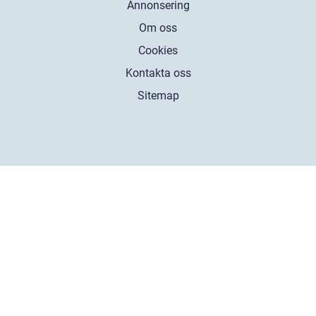
Annonsering
Om oss
Cookies
Kontakta oss
Sitemap