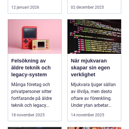
företag och privat...
12 januari 2026
02 december 2025
Felsökning av
När mjukvaran
äldre teknik och
skapar sin egen
legacy-system
verklighet
Många företag och
Mjukvara ljuger sällan
privatpersoner sitter
av illvilja, men desto
fortfarande på äldre
oftare av förenkling.
teknik och legacy...
Under ytan arbetar
pro...
18 november 2025
14 november 2025