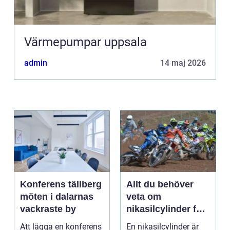
Värmepumpar uppsala
admin
14 maj 2026
Konferens tällberg
Allt du behöver
möten i dalarnas
veta om
vackraste by
nikasilcylinder för
motorcykel och
Att lägga en konferens
En nikasilcylinder är