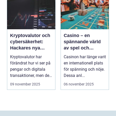
Kryptovalutor och
Casino – en
cybersäkerhet:
spännande värld
Hackares nya
av spel och
lekplats
underhållning
Kryptovalutor har
Casinon har länge varit
förändrat hur vi ser på
en internationell plats
pengar och digitala
för spänning och nöje.
transaktioner, men de
Dessa anl...
...
09 november 2025
06 november 2025