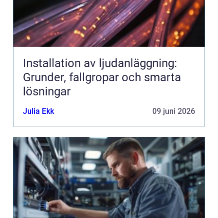
Installation av ljudanläggning:
Grunder, fallgropar och smarta
lösningar
Julia Ekk
09 juni 2026