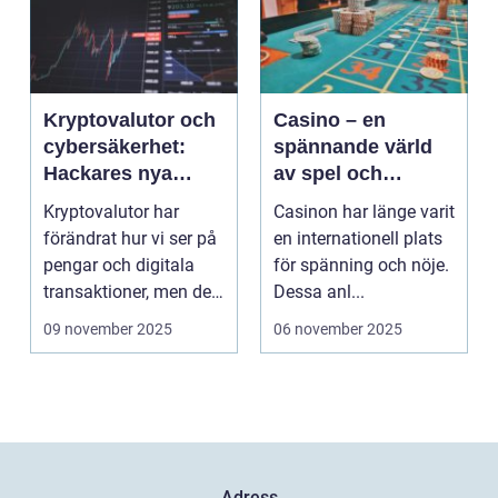
Kryptovalutor och
Casino – en
cybersäkerhet:
spännande värld
Hackares nya
av spel och
lekplats
underhållning
Kryptovalutor har
Casinon har länge varit
förändrat hur vi ser på
en internationell plats
pengar och digitala
för spänning och nöje.
transaktioner, men de
Dessa anl...
...
09 november 2025
06 november 2025
Adress