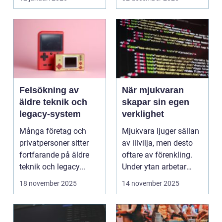
Felsökning av
När mjukvaran
äldre teknik och
skapar sin egen
legacy-system
verklighet
Många företag och
Mjukvara ljuger sällan
privatpersoner sitter
av illvilja, men desto
fortfarande på äldre
oftare av förenkling.
teknik och legacy...
Under ytan arbetar
pro...
18 november 2025
14 november 2025