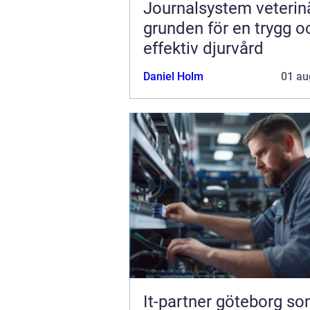
Journalsystem veterin
grunden för en trygg o
effektiv djurvård
Daniel Holm
01 au
It-partner göteborg s