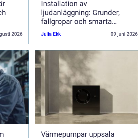
är
Installation av
ch
ljudanläggning: Grunder,
fallgropar och smarta
lösningar
gusti 2026
Julia Ekk
09 juni 2026
om
Värmepumpar uppsala