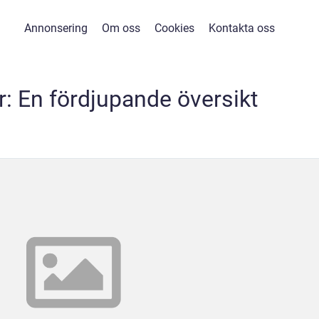
Annonsering
Om oss
Cookies
Kontakta oss
r: En fördjupande översikt