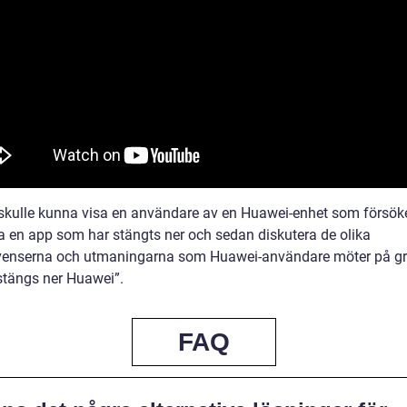
skulle kunna visa en användare av en Huawei-enhet som försök
 en app som har stängts ner och sedan diskutera de olika
enserna och utmaningarna som Huawei-användare möter på g
stängs ner Huawei”.
FAQ