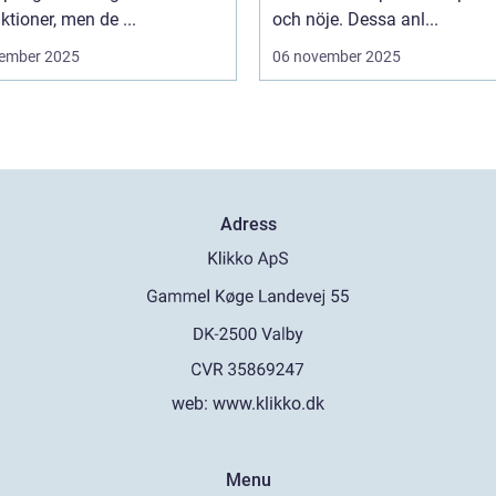
ktioner, men de ...
och nöje. Dessa anl...
ember 2025
06 november 2025
Adress
web:
www.klikko.dk
Menu