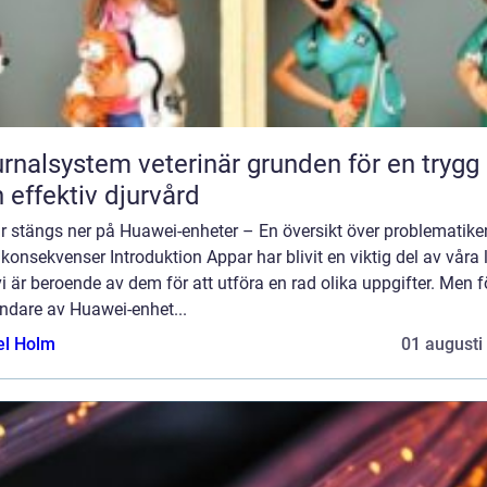
lsystem veterinär grunden för en trygg
 effektiv djurvård
r stängs ner på Huawei-enheter – En översikt över problematike
konsekvenser Introduktion Appar har blivit en viktig del av våra l
i är beroende av dem för att utföra en rad olika uppgifter. Men f
ndare av Huawei-enhet...
el Holm
01 augusti