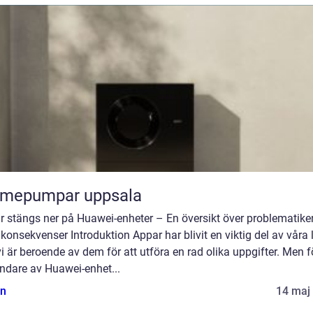
rmepumpar uppsala
r stängs ner på Huawei-enheter – En översikt över problematike
konsekvenser Introduktion Appar har blivit en viktig del av våra l
i är beroende av dem för att utföra en rad olika uppgifter. Men f
ndare av Huawei-enhet...
n
14 maj