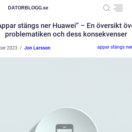
DATORBLOGG.
se
Appar stängs ner Huawei” – En översikt öv
problematiken och dess konsekvenser
appar stängs ne
ber 2023
Jon Larsson