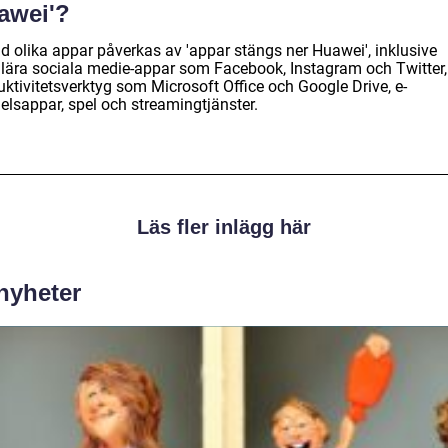
awei'?
ad olika appar påverkas av 'appar stängs ner Huawei', inklusive
lära sociala medie-appar som Facebook, Instagram och Twitter,
uktivitetsverktyg som Microsoft Office och Google Drive, e-
elsappar, spel och streamingtjänster.
Läs fler inlägg här
 nyheter