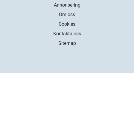
Annonsering
Om oss
Cookies
Kontakta oss
Sitemap