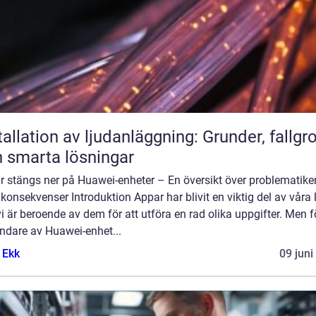
tallation av ljudanläggning: Grunder, fallgr
 smarta lösningar
r stängs ner på Huawei-enheter – En översikt över problematike
konsekvenser Introduktion Appar har blivit en viktig del av våra l
i är beroende av dem för att utföra en rad olika uppgifter. Men f
ndare av Huawei-enhet...
 Ekk
09 juni