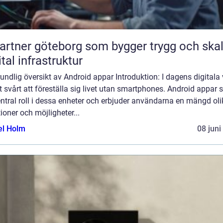
partner göteborg som bygger trygg och ska
ital infrastruktur
undlig översikt av Android appar Introduktion: I dagens digitala 
t svårt att föreställa sig livet utan smartphones. Android appar 
ntral roll i dessa enheter och erbjuder användarna en mängd oli
ioner och möjligheter...
el Holm
08 juni