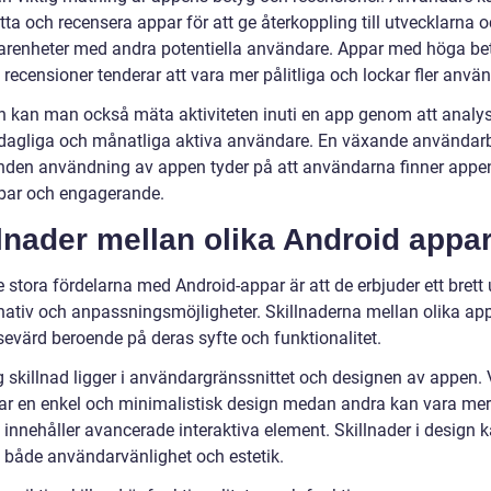
ta och recensera appar för att ge återkoppling till utvecklarna 
farenheter med andra potentiella användare. Appar med höga be
 recensioner tenderar att vara mer pålitliga och lockar fler anvä
en kan man också mäta aktiviteten inuti en app genom att analy
 dagliga och månatliga aktiva användare. En växande användar
nden användning av appen tyder på att användarna finner appe
ar och engagerande.
lnader mellan olika Android appa
 stora fördelarna med Android-appar är att de erbjuder ett brett
rnativ och anpassningsmöjligheter. Skillnaderna mellan olika ap
sevärd beroende på deras syfte och funktionalitet.
g skillnad ligger i användargränssnittet och designen av appen. 
ar en enkel och minimalistisk design medan andra kan vara mer 
 innehåller avancerade interaktiva element. Skillnader i design 
 både användarvänlighet och estetik.