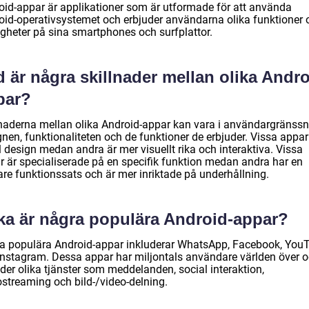
oid-appar är applikationer som är utformade för att använda
oid-operativsystemet och erbjuder användarna olika funktioner 
igheter på sina smartphones och surfplattor.
 är några skillnader mellan olika Andro
par?
lnaderna mellan olika Android-appar kan vara i användargränssni
nen, funktionaliteten och de funktioner de erbjuder. Vissa appar
 design medan andra är mer visuellt rika och interaktiva. Vissa
r är specialiserade på en specifik funktion medan andra har en
are funktionssats och är mer inriktade på underhållning.
lka är några populära Android-appar?
a populära Android-appar inkluderar WhatsApp, Facebook, You
Instagram. Dessa appar har miljontals användare världen över 
der olika tjänster som meddelanden, social interaktion,
ostreaming och bild-/video-delning.