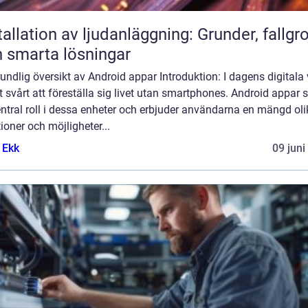
tallation av ljudanläggning: Grunder, fallgr
 smarta lösningar
undlig översikt av Android appar Introduktion: I dagens digitala 
t svårt att föreställa sig livet utan smartphones. Android appar 
ntral roll i dessa enheter och erbjuder användarna en mängd oli
ioner och möjligheter...
 Ekk
09 juni