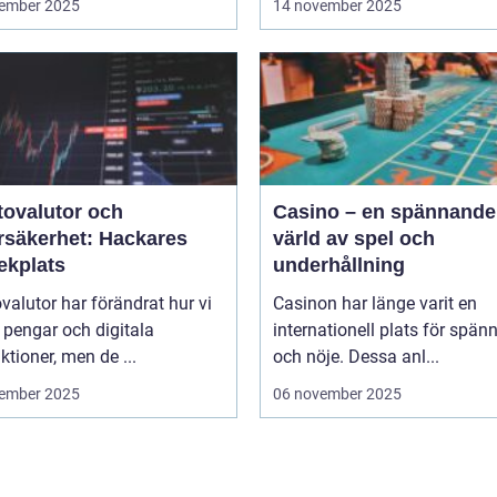
ember 2025
14 november 2025
tovalutor och
Casino – en spännande
rsäkerhet: Hackares
värld av spel och
ekplats
underhållning
valutor har förändrat hur vi
Casinon har länge varit en
 pengar och digitala
internationell plats för spän
ktioner, men de ...
och nöje. Dessa anl...
ember 2025
06 november 2025