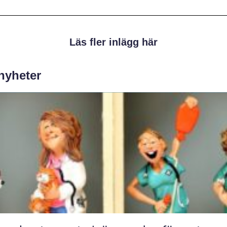
Läs fler inlägg här
 nyheter