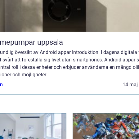
rmepumpar uppsala
undlig översikt av Android appar Introduktion: I dagens digitala 
t svårt att föreställa sig livet utan smartphones. Android appar 
ntral roll i dessa enheter och erbjuder användarna en mängd oli
ioner och möjligheter...
n
14 maj