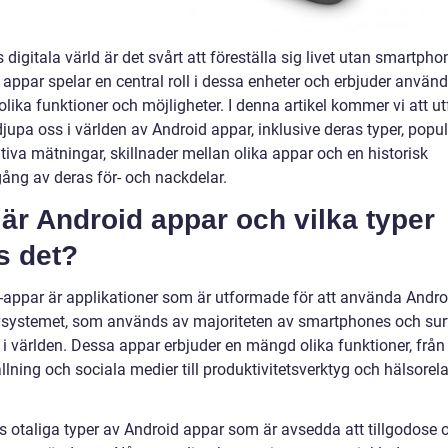
 digitala värld är det svårt att föreställa sig livet utan smartpho
 appar spelar en central roll i dessa enheter och erbjuder använ
lika funktioner och möjligheter. I denna artikel kommer vi att u
jupa oss i världen av Android appar, inklusive deras typer, popula
tiva mätningar, skillnader mellan olika appar och en historisk
ng av deras för- och nackdelar.
är Android appar och vilka typer
s det?
-appar är applikationer som är utformade för att använda Andro
vsystemet, som används av majoriteten av smartphones och surf
 i världen. Dessa appar erbjuder en mängd olika funktioner, från
lning och sociala medier till produktivitetsverktyg och hälsorel
s otaliga typer av Android appar som är avsedda att tillgodose o