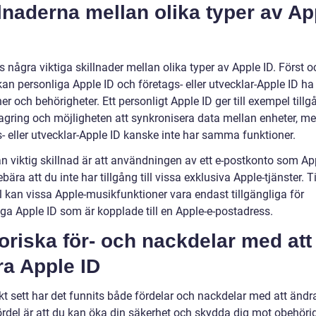
lnaderna mellan olika typer av Ap
s några viktiga skillnader mellan olika typer av Apple ID. Först o
an personliga Apple ID och företags- eller utvecklar-Apple ID ha
er och behörigheter. Ett personligt Apple ID ger till exempel tillgå
lagring och möjligheten att synkronisera data mellan enheter, me
- eller utvecklar-Apple ID kanske inte har samma funktioner.
n viktig skillnad är att användningen av ett e-postkonto som Ap
bära att du inte har tillgång till vissa exklusiva Apple-tjänster. Ti
 kan vissa Apple-musikfunktioner vara endast tillgängliga för
iga Apple ID som är kopplade till en Apple-e-postadress.
oriska för- och nackdelar med att
ra Apple ID
kt sett har det funnits både fördelar och nackdelar med att ändr
fördel är att du kan öka din säkerhet och skydda dig mot obehöri