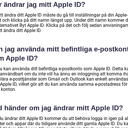
 ändrar jag mitt Apple ID?
tt ändra ditt Apple ID måste du gå till inställningar på din Apple-
t och klicka på ditt namn längst upp. Under ditt namn kommer d
ternativet Byt Apple ID. Klicka på det och följ sedan anvisningar
tt ändra ditt Apple ID.
n jag använda mitt befintliga e-postkon
m Apple ID?
du kan använda ditt befintliga e-postkonto som Apple ID. Detta k
 användbart om du inte vill ha ännu en inloggning att komma ih
lära e-posttjänster som Gmail och Outlook kan enkelt använda
Apple ID, vilket gör att du kan använda samma e-postadress för 
 konton.
d händer om jag ändrar mitt Apple ID?
u ändrar ditt Apple ID kommer du att behöva logga in igen på al
ter och appar där du tidigare använde ditt gamla Apple ID. Du k