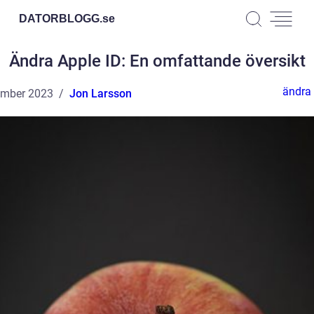
DATORBLOGG.
se
Ändra Apple ID: En omfattande översikt
ändra 
ember 2023
Jon Larsson