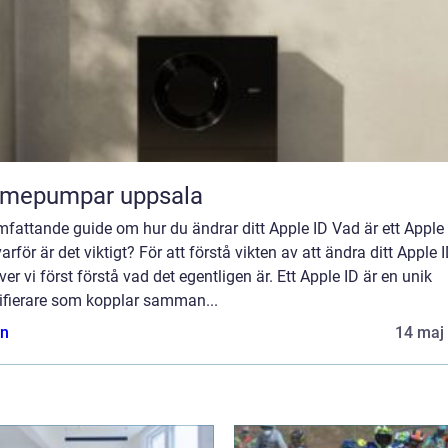
rmepumpar uppsala
fattande guide om hur du ändrar ditt Apple ID Vad är ett Apple
arför är det viktigt? För att förstå vikten av att ändra ditt Apple 
er vi först förstå vad det egentligen är. Ett Apple ID är en unik
tifierare som kopplar samman...
n
14 maj