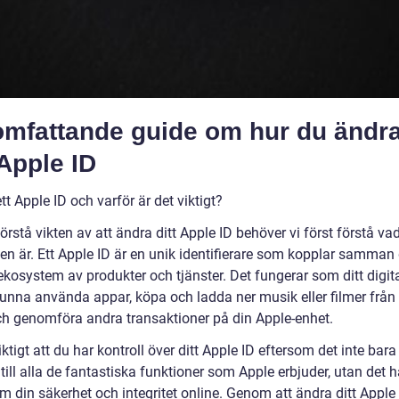
omfattande guide om hur du ändr
 Apple ID
tt Apple ID och varför är det viktigt?
förstå vikten av att ändra ditt Apple ID behöver vi först förstå va
gen är. Ett Apple ID är en unik identifierare som kopplar samman
ekosystem av produkter och tjänster. Det fungerar som ditt digit
 kunna använda appar, köpa och ladda ner musik eller filmer från
ch genomföra andra transaktioner på din Apple-enhet.
iktigt att du har kontroll över ditt Apple ID eftersom det inte bara
 till alla de fantastiska funktioner som Apple erbjuder, utan det 
m din säkerhet och integritet online. Genom att ändra ditt Apple