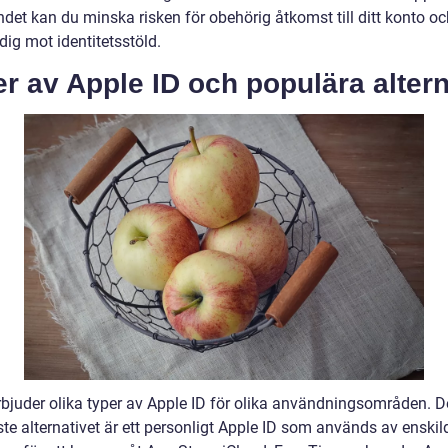
det kan du minska risken för obehörig åtkomst till ditt konto oc
ig mot identitetsstöld.
r av Apple ID och populära altern
rbjuder olika typer av Apple ID för olika användningsområden. D
te alternativet är ett personligt Apple ID som används av enskil