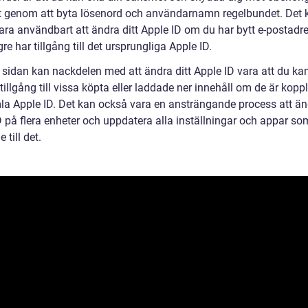
 genom att byta lösenord och användarnamn regelbundet. Det 
ara användbart att ändra ditt Apple ID om du har bytt e-postadre
gre har tillgång till det ursprungliga Apple ID.
 sidan kan nackdelen med att ändra ditt Apple ID vara att du ka
 tillgång till vissa köpta eller laddade ner innehåll om de är koppl
la Apple ID. Det kan också vara en ansträngande process att ä
D på flera enheter och uppdatera alla inställningar och appar so
 till det.