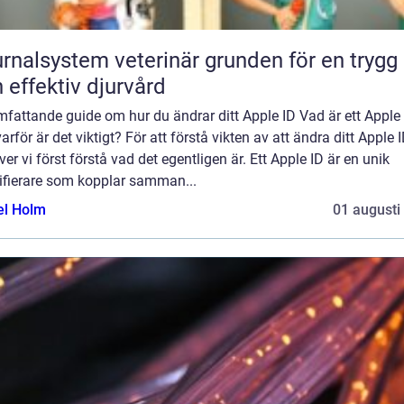
lsystem veterinär grunden för en trygg
 effektiv djurvård
fattande guide om hur du ändrar ditt Apple ID Vad är ett Apple
arför är det viktigt? För att förstå vikten av att ändra ditt Apple 
er vi först förstå vad det egentligen är. Ett Apple ID är en unik
tifierare som kopplar samman...
el Holm
01 augusti