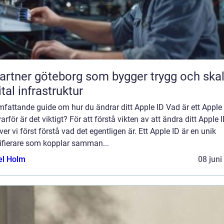
partner göteborg som bygger trygg och ska
ital infrastruktur
fattande guide om hur du ändrar ditt Apple ID Vad är ett Apple
arför är det viktigt? För att förstå vikten av att ändra ditt Apple 
er vi först förstå vad det egentligen är. Ett Apple ID är en unik
tifierare som kopplar samman...
el Holm
08 juni