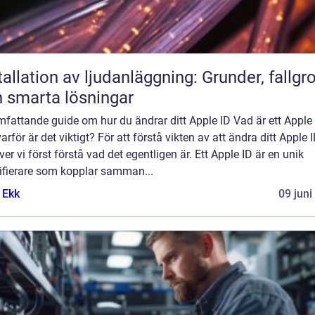
tallation av ljudanläggning: Grunder, fallgr
 smarta lösningar
fattande guide om hur du ändrar ditt Apple ID Vad är ett Apple
arför är det viktigt? För att förstå vikten av att ändra ditt Apple 
er vi först förstå vad det egentligen är. Ett Apple ID är en unik
tifierare som kopplar samman...
 Ekk
09 juni