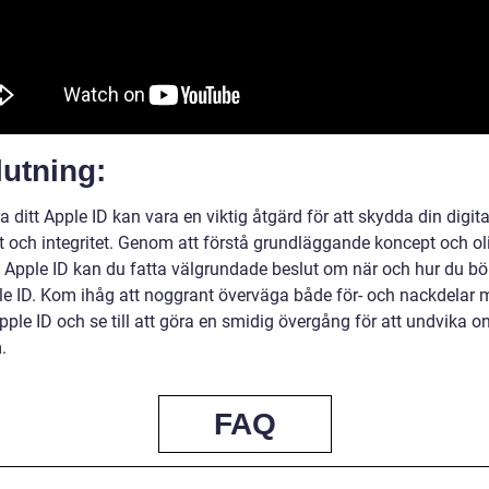
utning:
a ditt Apple ID kan vara en viktig åtgärd för att skydda din digit
t och integritet. Genom att förstå grundläggande koncept och ol
v Apple ID kan du fatta välgrundade beslut om när och hur du bö
ple ID. Kom ihåg att noggrant överväga både för- och nackdelar 
ple ID och se till att göra en smidig övergång för att undvika o
.
FAQ