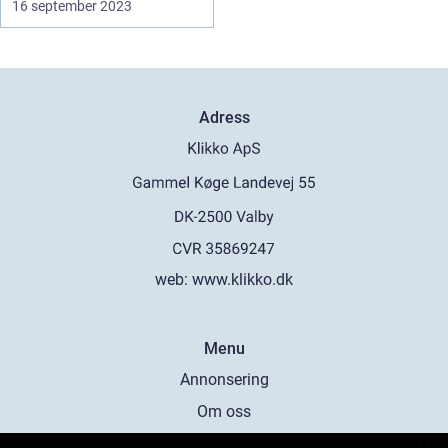
16 september 2023
Adress
web:
www.klikko.dk
Menu
Annonsering
Om oss
Cookies