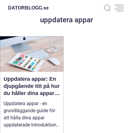
DATORBLOGG.
se
uppdatera appar
Uppdatera appar: En
djupgående titt på hur
du håller dina appar
uppdaterade
Uppdatera appar - en
grundläggande guide för
att hålla dina appar
uppdaterade Introduktion
Att hål...