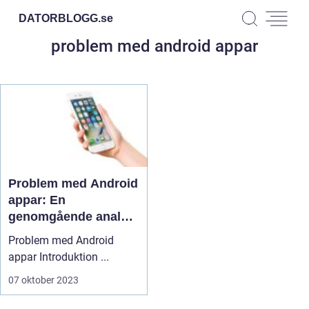
DATORBLOGG.
se
problem med android appar
Problem med Android
appar: En
genomgående analys
av utmaningar och
Problem med Android
lösningar
appar Introduktion ...
07 oktober 2023