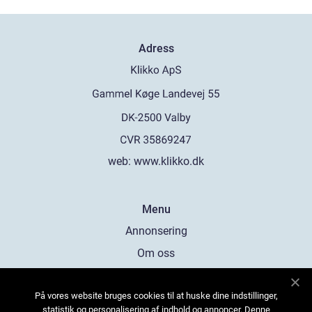
Adress
web:
www.klikko.dk
Menu
Annonsering
Om oss
Cookies
På vores website bruges cookies til at huske dine indstillinger,
Kontakta oss
statistik og personalisering af indhold og annoncer. Denne