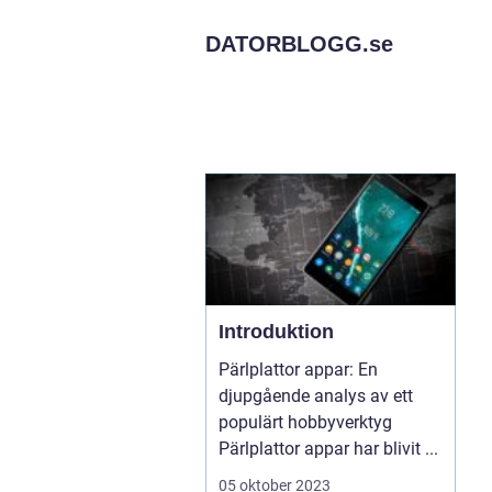
DATORBLOGG.
se
Introduktion
Pärlplattor appar: En
djupgående analys av ett
populärt hobbyverktyg
Pärlplattor appar har blivit ...
05 oktober 2023