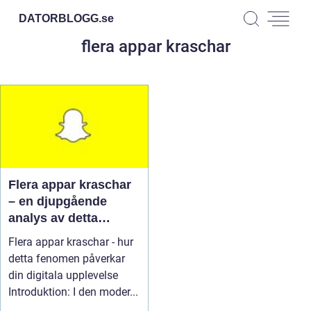
DATORBLOGG.
se
flera appar kraschar
Flera appar kraschar
– en djupgående
analys av detta
vanliga problem
Flera appar kraschar - hur
detta fenomen påverkar
din digitala upplevelse
Introduktion: I den moder...