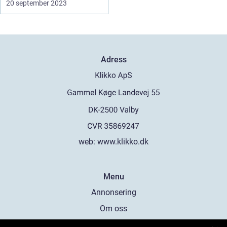
20 september 2023
Adress
web:
www.klikko.dk
Menu
Annonsering
Om oss
Cookies