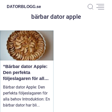
DATORBLOGG.
se
bärbar dator apple
”Bärbar dator Apple:
Den perfekta
följeslagaren för alla
behov”
Bärbar dator Apple: Den
perfekta följeslagaren för
alla behov Introduktion: En
bärbar dator har bli...